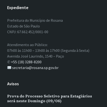
Expediente
Prefeitura do Município de Rosana
Estado de São Paulo
CNPJ: 67.662.452/0001-00
Atendimento ao Público:
07h00 às 11h00 – 13h00 às 17h00 (Segunda à Sexta)
Avenida José Laurindo, 1540 – Paço
✆
+55 (18) 3288-8200
secretaria@rosana.sp.gov.br
Avisos
Prova do Processo Seletivo para Estagiários
será neste Domingo (09/06)