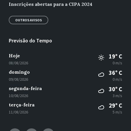
Inscrições abertas para a CIPA 2024
OUTROS AVISOS
Previsão do Tempo
Hoje
19° C
08/08/2026
0 m/s
domingo
36° C
09/08/2026
0 m/s
segunda-feira
30° C
10/08/2026
3 m/s
terça-feira
29° C
11/08/2026
5 m/s