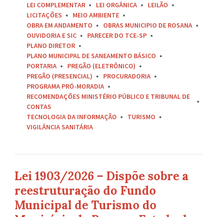
LEI COMPLEMENTAR
LEI ORGÂNICA
LEILÃO
LICITAÇÕES
MEIO AMBIENTE
OBRA EM ANDAMENTO
OBRAS MUNICIPIO DE ROSANA
OUVIDORIA E SIC
PARECER DO TCE-SP
PLANO DIRETOR
PLANO MUNICIPAL DE SANEAMENTO BÁSICO
PORTARIA
PREGÃO (ELETRÔNICO)
PREGÃO (PRESENCIAL)
PROCURADORIA
PROGRAMA PRÓ-MORADIA
RECOMENDAÇÕES MINISTÉRIO PÚBLICO E TRIBUNAL DE
CONTAS
TECNOLOGIA DA INFORMAÇÃO
TURISMO
VIGILÂNCIA SANITÁRIA
Lei 1903/2026 – Dispõe sobre a
reestruturação do Fundo
Municipal de Turismo do