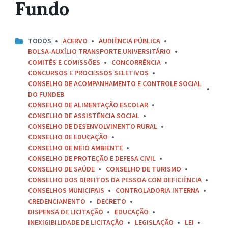
Fundo
TODOS
ACERVO
AUDIÊNCIA PÚBLICA
BOLSA-AUXÍLIO TRANSPORTE UNIVERSITÁRIO
COMITÊS E COMISSÕES
CONCORRÊNCIA
CONCURSOS E PROCESSOS SELETIVOS
CONSELHO DE ACOMPANHAMENTO E CONTROLE SOCIAL
DO FUNDEB
CONSELHO DE ALIMENTAÇÃO ESCOLAR
CONSELHO DE ASSISTÊNCIA SOCIAL
CONSELHO DE DESENVOLVIMENTO RURAL
CONSELHO DE EDUCAÇÃO
CONSELHO DE MEIO AMBIENTE
CONSELHO DE PROTEÇÃO E DEFESA CIVIL
CONSELHO DE SAÚDE
CONSELHO DE TURISMO
CONSELHO DOS DIREITOS DA PESSOA COM DEFICIÊNCIA
CONSELHOS MUNICIPAIS
CONTROLADORIA INTERNA
CREDENCIAMENTO
DECRETO
DISPENSA DE LICITAÇÃO
EDUCAÇÃO
INEXIGIBILIDADE DE LICITAÇÃO
LEGISLAÇÃO
LEI