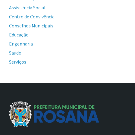
Assistência Social
Centro de Convivência
Conselhos Municipais
Educação
Engenharia
Saúde
Serviços