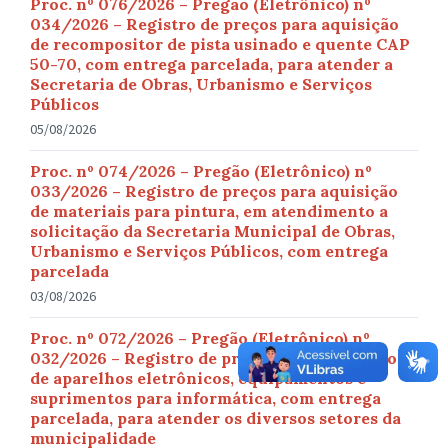
Proc. nº 076/2026 – Pregão (Eletrônico) nº
034/2026 – Registro de preços para aquisição
de recompositor de pista usinado e quente CAP
50-70, com entrega parcelada, para atender a
Secretaria de Obras, Urbanismo e Serviços
Públicos
05/08/2026
Proc. nº 074/2026 – Pregão (Eletrônico) nº
033/2026 – Registro de preços para aquisição
de materiais para pintura, em atendimento a
solicitação da Secretaria Municipal de Obras,
Urbanismo e Serviços Públicos, com entrega
parcelada
03/08/2026
Proc. nº 072/2026 – Pregão (Eletrônico) nº
032/2026 – Registro de preços para aquisição
de aparelhos eletrônicos, equipamentos e
suprimentos para informática, com entrega
parcelada, para atender os diversos setores da
municipalidade