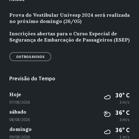
Prova do Vestibular Univesp 2024 será realizada
no próximo domingo (26/05)
Inscrições abertas para o Curso Especial de
Segurança de Embarcação de Passageiros (ESEP)
OUTROS AVISOS
Previsão do Tempo
Hoje
30° C
07/08/2026
3 m/s
sábado
36° C
08/08/2026
3 m/s
domingo
36° C
09/08/2026
1 m/s