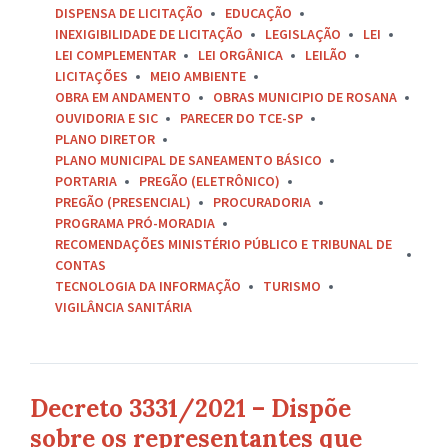
DISPENSA DE LICITAÇÃO
EDUCAÇÃO
INEXIGIBILIDADE DE LICITAÇÃO
LEGISLAÇÃO
LEI
LEI COMPLEMENTAR
LEI ORGÂNICA
LEILÃO
LICITAÇÕES
MEIO AMBIENTE
OBRA EM ANDAMENTO
OBRAS MUNICIPIO DE ROSANA
OUVIDORIA E SIC
PARECER DO TCE-SP
PLANO DIRETOR
PLANO MUNICIPAL DE SANEAMENTO BÁSICO
PORTARIA
PREGÃO (ELETRÔNICO)
PREGÃO (PRESENCIAL)
PROCURADORIA
PROGRAMA PRÓ-MORADIA
RECOMENDAÇÕES MINISTÉRIO PÚBLICO E TRIBUNAL DE
CONTAS
TECNOLOGIA DA INFORMAÇÃO
TURISMO
VIGILÂNCIA SANITÁRIA
Decreto 3331/2021 – Dispõe
sobre os representantes que