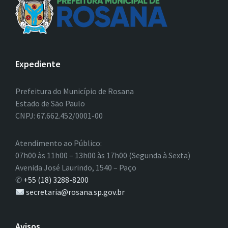
Expediente
Prefeitura do Município de Rosana
Estado de São Paulo
CNPJ: 67.662.452/0001-00
Atendimento ao Público:
07h00 às 11h00 – 13h00 às 17h00 (Segunda à Sexta)
Avenida José Laurindo, 1540 – Paço
✆
+55 (18) 3288-8200
secretaria@rosana.sp.gov.br
Avisos