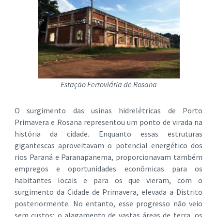
Estação Ferroviária de Rosana
O surgimento das usinas hidrelétricas de Porto
Primavera e Rosana representou um ponto de virada na
história da cidade. Enquanto essas estruturas
gigantescas aproveitavam o potencial energético dos
rios Paraná e Paranapanema, proporcionavam também
empregos e oportunidades econômicas para os
habitantes locais e para os que vieram, com o
surgimento da Cidade de Primavera, elevada a Distrito
posteriormente. No entanto, esse progresso não veio
sem custos; o alagamento de vastas áreas de terra, os