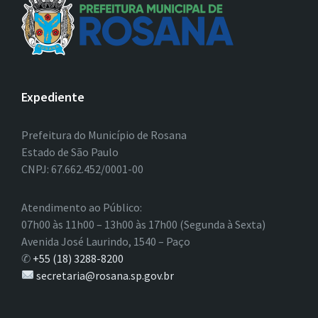
Expediente
Prefeitura do Município de Rosana
Estado de São Paulo
CNPJ: 67.662.452/0001-00
Atendimento ao Público:
07h00 às 11h00 – 13h00 às 17h00 (Segunda à Sexta)
Avenida José Laurindo, 1540 – Paço
✆
+55 (18) 3288-8200
secretaria@rosana.sp.gov.br