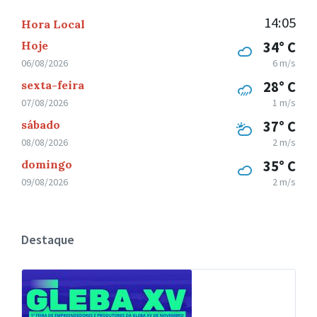
14:05
Hora Local
Hoje
34° C
06/08/2026
6 m/s
sexta-feira
28° C
07/08/2026
1 m/s
sábado
37° C
08/08/2026
2 m/s
domingo
35° C
09/08/2026
2 m/s
Destaque