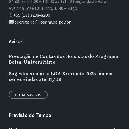
07h00 às 11h00 – 13h00 às 17h00 (Segunda à Sexta)
Avenida José Laurindo, 1540 – Paço
✆
+55 (18) 3288-8200
secretaria@rosana.sp.gov.br
Avisos
Prestação de Contas dos Bolsistas do Programa
Bolsa-Universitário
Sugestões sobre a LOA Exercício 2025 podem
ser enviadas até 31/08
OUTROS AVISOS
Previsão do Tempo