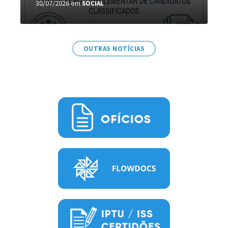
30/07/2026
em
SOCIAL
OUTRAS NOTÍCIAS