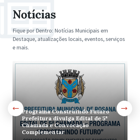
Notícias
Fique por Dentro: Notícias Municipais em
Destaque, atualizações locais, eventos, serviços
e mais.
Mais
M
Programa Construindo Futuro
Prefeitura divulga Edital de 5ª
Chamada e Convocação
Complementar