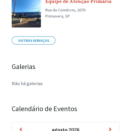
Equipe de Atenção Primária
Rua do Comércio, 2070
Primavera, SP
OUTROS SERVIÇOS
Galerias
Não há galerias
Calendário de Eventos
Mês
Próximo
agosto
2026