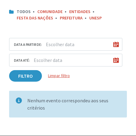
TODOS
COMUNIDADE
ENTIDADES
FESTA DAS NAÇÕES
PREFEITURA
UNESP
DATA A PARTIR DE:
DATA ATÉ:
FILTRO
Limpar filtro
Nenhum evento correspondeu aos seus
critérios