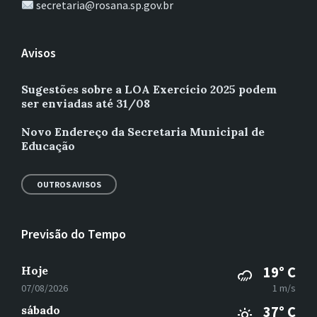
secretaria@rosana.sp.gov.br
Avisos
Sugestões sobre a LOA Exercício 2025 podem
ser enviadas até 31/08
Novo Endereço da Secretaria Municipal de
Educação
OUTROS AVISOS
Previsão do Tempo
Hoje
19° C
07/08/2026
1 m/s
sábado
37° C