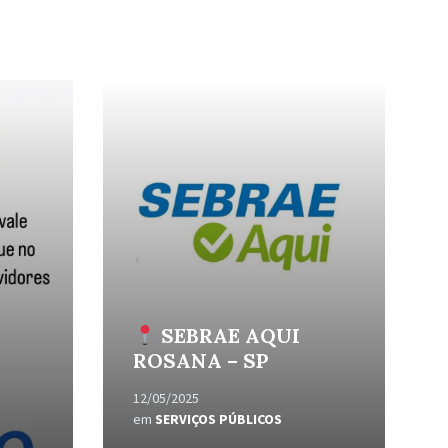
Leia
Mais
SEBRAE AQUI
ROSANA – SP
12/05/2025
em
SERVIÇOS PÚBLICOS