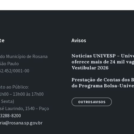
te
Avisos
Notícias UNIVESP – Univ
 do Município de Rosana
oferece mais de 24 mil va
São Paulo
Vestibular 2026
62.452/0001-00
Prestação de Contas dos B
do Programa Bolsa-Unive
to ao Público:
1h00 – 13h00 às 17h00
 Sexta)
OUTROS AVISOS
sé Laurindo, 1540 – Paço
 3288-8200
ria@rosana.sp.gov.br