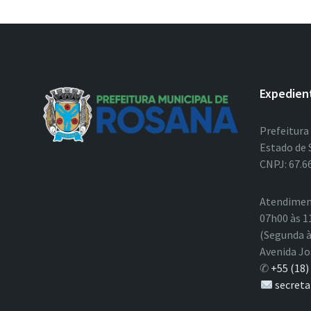
Expedien
Prefeitura
Estado de 
CNPJ: 67.6
Atendimen
07h00 às 1
(Segunda à
Avenida Jo
✆
+55 (18)
secreta