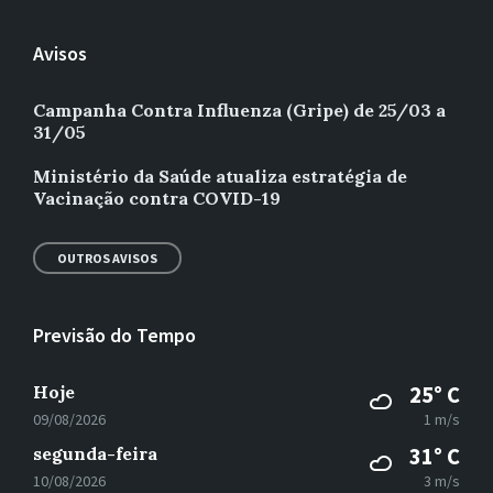
Avisos
Campanha Contra Influenza (Gripe) de 25/03 a
31/05
Ministério da Saúde atualiza estratégia de
Vacinação contra COVID-19
OUTROS AVISOS
Previsão do Tempo
Hoje
25° C
09/08/2026
1 m/s
segunda-feira
31° C
10/08/2026
3 m/s