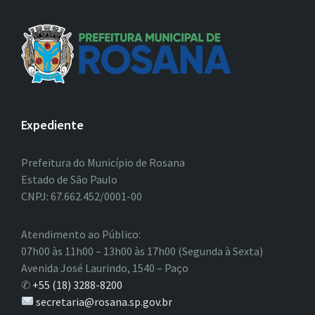
Expediente
Prefeitura do Município de Rosana
Estado de São Paulo
CNPJ: 67.662.452/0001-00
Atendimento ao Público:
07h00 às 11h00 – 13h00 às 17h00 (Segunda à Sexta)
Avenida José Laurindo, 1540 – Paço
✆
+55 (18) 3288-8200
secretaria@rosana.sp.gov.br