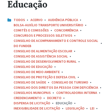
Educação
TODOS
ACERVO
AUDIÊNCIA PÚBLICA
BOLSA-AUXÍLIO TRANSPORTE UNIVERSITÁRIO
COMITÊS E COMISSÕES
CONCORRÊNCIA
CONCURSOS E PROCESSOS SELETIVOS
CONSELHO DE ACOMPANHAMENTO E CONTROLE SOCIAL
DO FUNDEB
CONSELHO DE ALIMENTAÇÃO ESCOLAR
CONSELHO DE ASSISTÊNCIA SOCIAL
CONSELHO DE DESENVOLVIMENTO RURAL
CONSELHO DE EDUCAÇÃO
CONSELHO DE MEIO AMBIENTE
CONSELHO DE PROTEÇÃO E DEFESA CIVIL
CONSELHO DE SAÚDE
CONSELHO DE TURISMO
CONSELHO DOS DIREITOS DA PESSOA COM DEFICIÊNCIA
CONSELHOS MUNICIPAIS
CONTROLADORIA INTERNA
CREDENCIAMENTO
DECRETO
DISPENSA DE LICITAÇÃO
EDUCAÇÃO
INEXIGIBILIDADE DE LICITAÇÃO
LEGISLAÇÃO
LEI