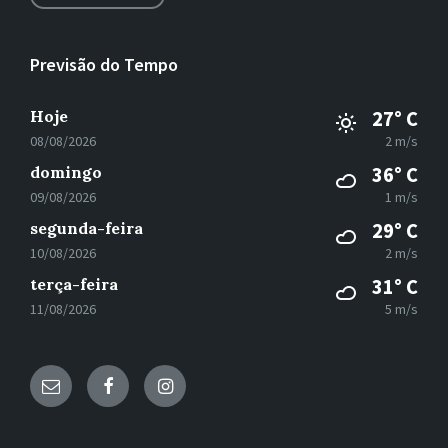
Previsão do Tempo
Hoje
27° C
08/08/2026
2 m/s
domingo
36° C
09/08/2026
1 m/s
segunda-feira
29° C
10/08/2026
2 m/s
terça-feira
31° C
11/08/2026
5 m/s
E-
Facebook
Instagram
mail