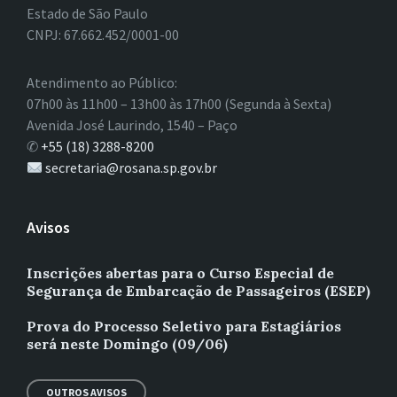
Estado de São Paulo
CNPJ: 67.662.452/0001-00
Atendimento ao Público:
07h00 às 11h00 – 13h00 às 17h00 (Segunda à Sexta)
Avenida José Laurindo, 1540 – Paço
✆
+55 (18) 3288-8200
secretaria@rosana.sp.gov.br
Avisos
Inscrições abertas para o Curso Especial de
Segurança de Embarcação de Passageiros (ESEP)
Prova do Processo Seletivo para Estagiários
será neste Domingo (09/06)
OUTROS AVISOS