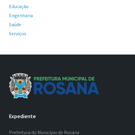
Educação
Engenharia
Saúde
Serviços
Expediente
Prefeitura do Município de Rosana