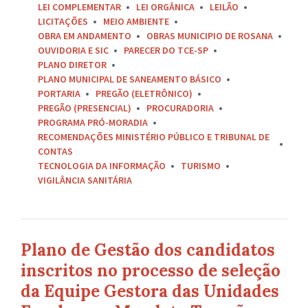
LEI COMPLEMENTAR
LEI ORGÂNICA
LEILÃO
LICITAÇÕES
MEIO AMBIENTE
OBRA EM ANDAMENTO
OBRAS MUNICIPIO DE ROSANA
OUVIDORIA E SIC
PARECER DO TCE-SP
PLANO DIRETOR
PLANO MUNICIPAL DE SANEAMENTO BÁSICO
PORTARIA
PREGÃO (ELETRÔNICO)
PREGÃO (PRESENCIAL)
PROCURADORIA
PROGRAMA PRÓ-MORADIA
RECOMENDAÇÕES MINISTÉRIO PÚBLICO E TRIBUNAL DE
CONTAS
TECNOLOGIA DA INFORMAÇÃO
TURISMO
VIGILÂNCIA SANITÁRIA
Plano de Gestão dos candidatos
inscritos no processo de seleção
da Equipe Gestora das Unidades