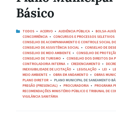
Básico
TODOS
ACERVO
AUDIÊNCIA PÚBLICA
BOLSA-AUXÍ
CONCORRÊNCIA
CONCURSOS E PROCESSOS SELETIVOS
CONSELHO DE ACOMPANHAMENTO E CONTROLE SOCIAL D
CONSELHO DE ASSISTÊNCIA SOCIAL
CONSELHO DE DES
CONSELHO DE MEIO AMBIENTE
CONSELHO DE PROTEÇÃO 
CONSELHO DE TURISMO
CONSELHO DOS DIREITOS DA P
CONTROLADORIA INTERNA
CREDENCIAMENTO
DECR
INEXIGIBILIDADE DE LICITAÇÃO
LEGISLAÇÃO
LEI
L
MEIO AMBIENTE
OBRA EM ANDAMENTO
OBRAS MUNIC
PLANO DIRETOR
PLANO MUNICIPAL DE SANEAMENTO BÁ
PREGÃO (PRESENCIAL)
PROCURADORIA
PROGRAMA P
RECOMENDAÇÕES MINISTÉRIO PÚBLICO E TRIBUNAL DE C
VIGILÂNCIA SANITÁRIA