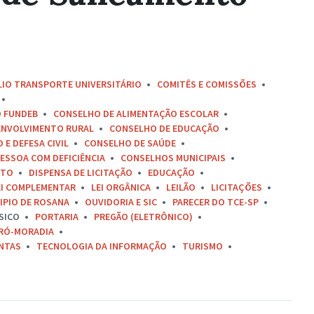
LIO TRANSPORTE UNIVERSITÁRIO
COMITÊS E COMISSÕES
O FUNDEB
CONSELHO DE ALIMENTAÇÃO ESCOLAR
ENVOLVIMENTO RURAL
CONSELHO DE EDUCAÇÃO
E DEFESA CIVIL
CONSELHO DE SAÚDE
ESSOA COM DEFICIÊNCIA
CONSELHOS MUNICIPAIS
ETO
DISPENSA DE LICITAÇÃO
EDUCAÇÃO
EI COMPLEMENTAR
LEI ORGÂNICA
LEILÃO
LICITAÇÕES
IPIO DE ROSANA
OUVIDORIA E SIC
PARECER DO TCE-SP
SICO
PORTARIA
PREGÃO (ELETRÔNICO)
RÓ-MORADIA
ONTAS
TECNOLOGIA DA INFORMAÇÃO
TURISMO