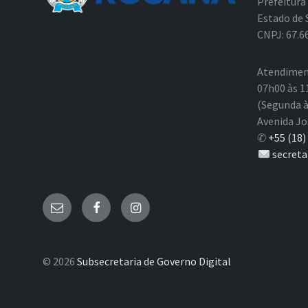
Prefeitura
Estado de 
CNPJ: 67.6
Atendimen
07h00 às 1
(Segunda à
Avenida Jo
✆
+55 (18)
secreta
E-
Facebook
Instagram
mail
© 2026
Subsecretaria de Governo Digital