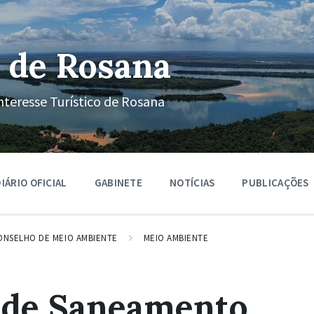
 de Rosana
nteresse Turístico de Rosana
IÁRIO OFICIAL
GABINETE
NOTÍCIAS
PUBLICAÇÕES
ONSELHO DE MEIO AMBIENTE
MEIO AMBIENTE
 de Saneamento