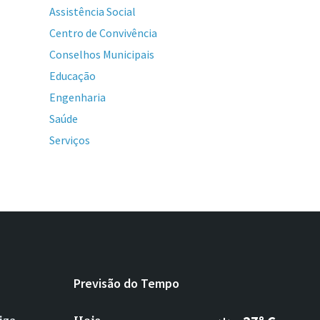
Assistência Social
Centro de Convivência
Conselhos Municipais
Educação
Engenharia
Saúde
Serviços
Previsão do Tempo