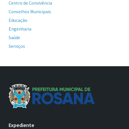
Centro de Convivência
Conselhos Municipais
Educação
Engenharia
Saúde
Serviços
Expediente