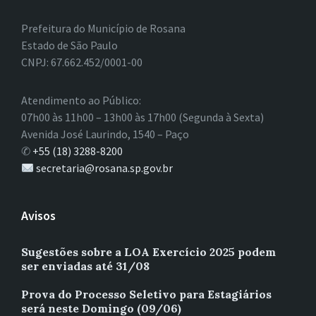
Prefeitura do Município de Rosana
Estado de São Paulo
CNPJ: 67.662.452/0001-00
Atendimento ao Público:
07h00 às 11h00 – 13h00 às 17h00 (Segunda à Sexta)
Avenida José Laurindo, 1540 – Paço
✆
+55 (18) 3288-8200
secretaria@rosana.sp.gov.br
Avisos
Sugestões sobre a LOA Exercício 2025 podem
ser enviadas até 31/08
Prova do Processo Seletivo para Estagiários
será neste Domingo (09/06)