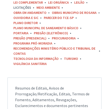
LEI COMPLEMENTAR
LEI ORGÂNICA
LEILÃO
LICITAÇÕES
MEIO AMBIENTE
OBRA EM ANDAMENTO
OBRAS MUNICIPIO DE ROSANA
OUVIDORIA E SIC
PARECER DO TCE-SP
PLANO DIRETOR
PLANO MUNICIPAL DE SANEAMENTO BÁSICO
PORTARIA
PREGÃO (ELETRÔNICO)
PREGÃO (PRESENCIAL)
PROCURADORIA
PROGRAMA PRÓ-MORADIA
RECOMENDAÇÕES MINISTÉRIO PÚBLICO E TRIBUNAL DE
CONTAS
TECNOLOGIA DA INFORMAÇÃO
TURISMO
VIGILÂNCIA SANITÁRIA
Resumos de Editais, Avisos de
Prorrogação/Retificação, Editais, Termos de
Fomento, Aditamentos, Revogações,
Esclarecimentos e documentos pertinentes