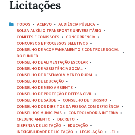
Licitações
TODOS
ACERVO
AUDIÊNCIA PÚBLICA
BOLSA-AUXÍLIO TRANSPORTE UNIVERSITÁRIO
COMITÊS E COMISSÕES
CONCORRÊNCIA
CONCURSOS E PROCESSOS SELETIVOS
CONSELHO DE ACOMPANHAMENTO E CONTROLE SOCIAL
DO FUNDEB
CONSELHO DE ALIMENTAÇÃO ESCOLAR
CONSELHO DE ASSISTÊNCIA SOCIAL
CONSELHO DE DESENVOLVIMENTO RURAL
CONSELHO DE EDUCAÇÃO
CONSELHO DE MEIO AMBIENTE
CONSELHO DE PROTEÇÃO E DEFESA CIVIL
CONSELHO DE SAÚDE
CONSELHO DE TURISMO
CONSELHO DOS DIREITOS DA PESSOA COM DEFICIÊNCIA
CONSELHOS MUNICIPAIS
CONTROLADORIA INTERNA
CREDENCIAMENTO
DECRETO
DISPENSA DE LICITAÇÃO
EDUCAÇÃO
INEXIGIBILIDADE DE LICITAÇÃO
LEGISLAÇÃO
LEI