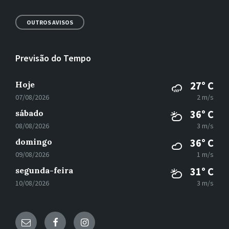
OUTROS AVISOS
Previsão do Tempo
Hoje
27° C
07/08/2026
2 m/s
sábado
36° C
08/08/2026
3 m/s
domingo
36° C
09/08/2026
1 m/s
segunda-feira
31° C
10/08/2026
3 m/s
E-
Facebook
Instagram