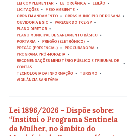
LEI COMPLEMENTAR
LEI ORGÂNICA
LEILÃO
LICITAÇÕES
MEIO AMBIENTE
OBRA EM ANDAMENTO
OBRAS MUNICIPIO DE ROSANA
OUVIDORIA E SIC
PARECER DO TCE-SP
PLANO DIRETOR
PLANO MUNICIPAL DE SANEAMENTO BÁSICO
PORTARIA
PREGÃO (ELETRÔNICO)
PREGÃO (PRESENCIAL)
PROCURADORIA
PROGRAMA PRÓ-MORADIA
RECOMENDAÇÕES MINISTÉRIO PÚBLICO E TRIBUNAL DE
CONTAS
TECNOLOGIA DA INFORMAÇÃO
TURISMO
VIGILÂNCIA SANITÁRIA
Lei 1896/2026 – Dispõe sobre:
“Institui o Programa Sentinela
da Mulher, no âmbito do