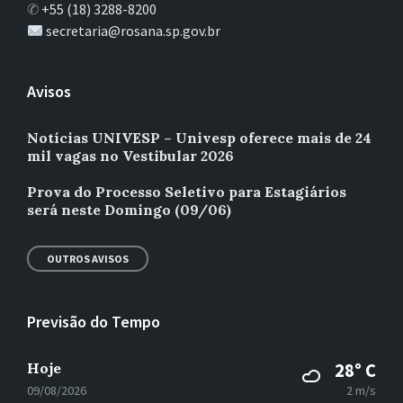
✆
+55 (18) 3288-8200
secretaria@rosana.sp.gov.br
Avisos
Notícias UNIVESP – Univesp oferece mais de 24
mil vagas no Vestibular 2026
Prova do Processo Seletivo para Estagiários
será neste Domingo (09/06)
OUTROS AVISOS
Previsão do Tempo
Hoje
28° C
09/08/2026
2 m/s