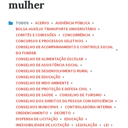
mulher
TODOS
ACERVO
AUDIÊNCIA PÚBLICA
BOLSA-AUXÍLIO TRANSPORTE UNIVERSITÁRIO
COMITÊS E COMISSÕES
CONCORRÊNCIA
CONCURSOS E PROCESSOS SELETIVOS
CONSELHO DE ACOMPANHAMENTO E CONTROLE SOCIAL
DO FUNDEB
CONSELHO DE ALIMENTAÇÃO ESCOLAR
CONSELHO DE ASSISTÊNCIA SOCIAL
CONSELHO DE DESENVOLVIMENTO RURAL
CONSELHO DE EDUCAÇÃO
CONSELHO DE MEIO AMBIENTE
CONSELHO DE PROTEÇÃO E DEFESA CIVIL
CONSELHO DE SAÚDE
CONSELHO DE TURISMO
CONSELHO DOS DIREITOS DA PESSOA COM DEFICIÊNCIA
CONSELHOS MUNICIPAIS
CONTROLADORIA INTERNA
CREDENCIAMENTO
DECRETO
DISPENSA DE LICITAÇÃO
EDUCAÇÃO
INEXIGIBILIDADE DE LICITAÇÃO
LEGISLAÇÃO
LEI