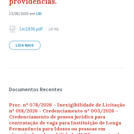
providências.
13/05/2025
em
LEI
Anexos
Tamanho
Lei1836.pdf
147 KB
de
arquivo:
LEIA MAIS
Documentos Recentes
Proc. nº 078/2026 – Inexigibilidade de Licitação
nº 018/2026 – Credenciamento nº 003/2026 –
Credenciamento de pessoa jurídica para
contratação de vaga para Instituição de Longa
Permanência para Idosos ou pessoas em