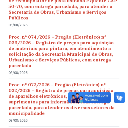
de recompositor de pista usinado e quente CAP
50-70, com entrega parcelada, para atender a
Secretaria de Obras, Urbanismo e Serviços
Públicos
05/08/2026
Proc. nº 074/2026 – Pregão (Eletrônico) nº
033/2026 – Registro de preços para aquisição
de materiais para pintura, em atendimento a
solicitação da Secretaria Municipal de Obras,
Urbanismo e Serviços Públicos, com entrega
parcelada
03/08/2026
Proc. nº 072/2026 – Pregão (Eletrônico) nº
032/2026 – Registro de preços para aquisição
de aparelhos eletrônicos, equipamentos e
suprimentos para informática, com entrega
parcelada, para atender os diversos setores da
municipalidade
03/08/2026