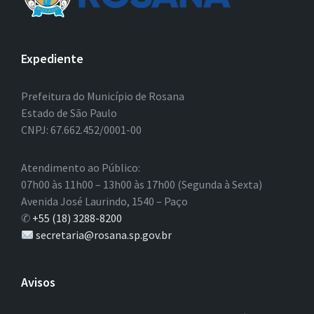
Expediente
Prefeitura do Município de Rosana
Estado de São Paulo
CNPJ: 67.662.452/0001-00
Atendimento ao Público:
07h00 às 11h00 – 13h00 às 17h00 (Segunda à Sexta)
Avenida José Laurindo, 1540 – Paço
✆
+55 (18) 3288-8200
secretaria@rosana.sp.gov.br
Avisos