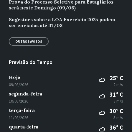
Prova do Processo Seletivo para Estagiários
será neste Domingo (09/06)
Sugestões sobre a LOA Exercício 2025 podem
ser enviadas até 31/08
OUTROS AVISOS
Previsão do Tempo
Hoje
25° C
09/08/2026
2 m/s
segunda-feira
31° C
10/08/2026
3 m/s
terça-feira
30° C
11/08/2026
5 m/s
quarta-feira
36° C