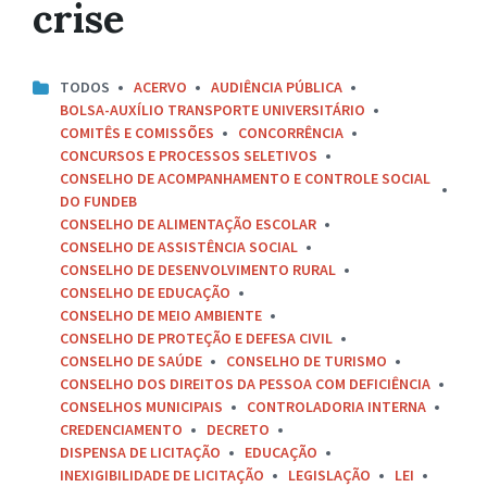
crise
TODOS
ACERVO
AUDIÊNCIA PÚBLICA
BOLSA-AUXÍLIO TRANSPORTE UNIVERSITÁRIO
COMITÊS E COMISSÕES
CONCORRÊNCIA
CONCURSOS E PROCESSOS SELETIVOS
CONSELHO DE ACOMPANHAMENTO E CONTROLE SOCIAL
DO FUNDEB
CONSELHO DE ALIMENTAÇÃO ESCOLAR
CONSELHO DE ASSISTÊNCIA SOCIAL
CONSELHO DE DESENVOLVIMENTO RURAL
CONSELHO DE EDUCAÇÃO
CONSELHO DE MEIO AMBIENTE
CONSELHO DE PROTEÇÃO E DEFESA CIVIL
CONSELHO DE SAÚDE
CONSELHO DE TURISMO
CONSELHO DOS DIREITOS DA PESSOA COM DEFICIÊNCIA
CONSELHOS MUNICIPAIS
CONTROLADORIA INTERNA
CREDENCIAMENTO
DECRETO
DISPENSA DE LICITAÇÃO
EDUCAÇÃO
INEXIGIBILIDADE DE LICITAÇÃO
LEGISLAÇÃO
LEI