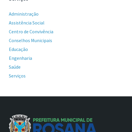
Administração
Assistência Social
Centro de Convivência
Conselhos Municipais
Educação
Engenharia
Saúde
Serviços