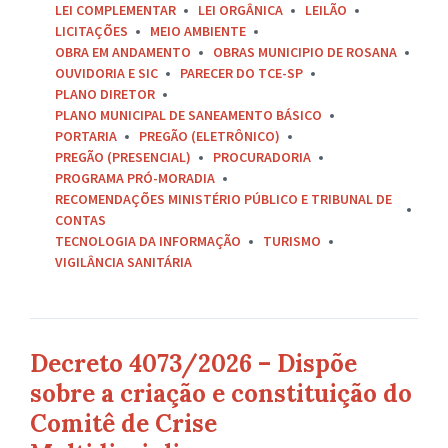
LEI COMPLEMENTAR
LEI ORGÂNICA
LEILÃO
LICITAÇÕES
MEIO AMBIENTE
OBRA EM ANDAMENTO
OBRAS MUNICIPIO DE ROSANA
OUVIDORIA E SIC
PARECER DO TCE-SP
PLANO DIRETOR
PLANO MUNICIPAL DE SANEAMENTO BÁSICO
PORTARIA
PREGÃO (ELETRÔNICO)
PREGÃO (PRESENCIAL)
PROCURADORIA
PROGRAMA PRÓ-MORADIA
RECOMENDAÇÕES MINISTÉRIO PÚBLICO E TRIBUNAL DE
CONTAS
TECNOLOGIA DA INFORMAÇÃO
TURISMO
VIGILÂNCIA SANITÁRIA
Decreto 4073/2026 – Dispõe
sobre a criação e constituição do
Comitê de Crise