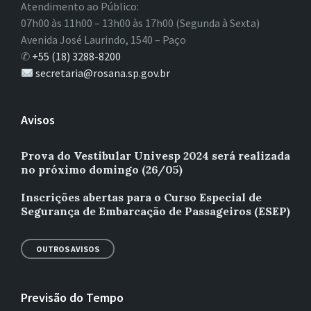
Atendimento ao Público:
07h00 às 11h00 – 13h00 às 17h00 (Segunda à Sexta)
Avenida José Laurindo, 1540 – Paço
✆
+55 (18) 3288-8200
secretaria@rosana.sp.gov.br
Avisos
Prova do Vestibular Univesp 2024 será realizada
no próximo domingo (26/05)
Inscrições abertas para o Curso Especial de
Segurança de Embarcação de Passageiros (ESEP)
OUTROS AVISOS
Previsão do Tempo