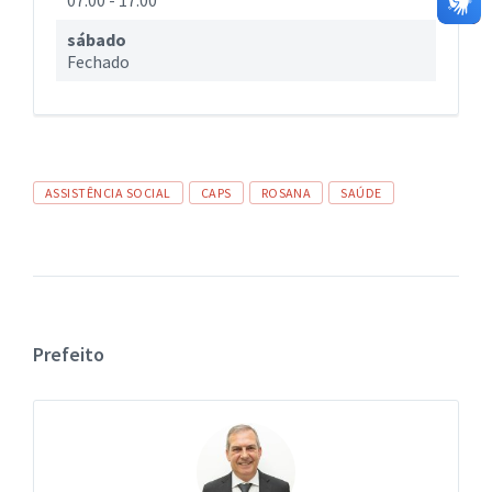
07:00
-
17:00
sábado
Fechado
Tags
ASSISTÊNCIA SOCIAL
CAPS
ROSANA
SAÚDE
Prefeito