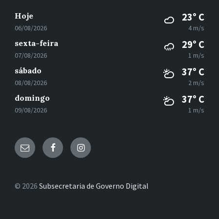
Hoje
23° C
06/08/2026
4 m/s
sexta-feira
29° C
07/08/2026
1 m/s
sábado
37° C
08/08/2026
2 m/s
domingo
37° C
09/08/2026
1 m/s
E-
Facebook
Instagram
mail
© 2026
Subsecretaria de Governo Digital