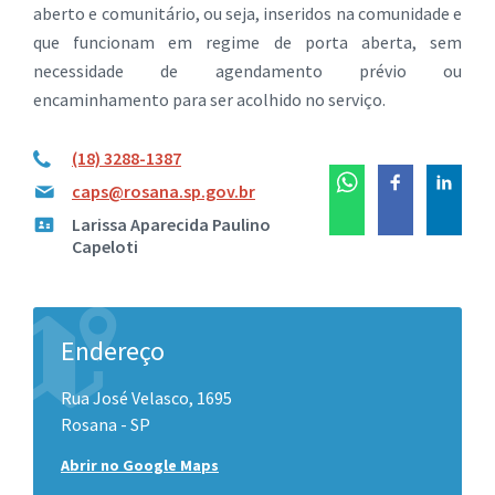
aberto e comunitário, ou seja, inseridos na comunidade e
que funcionam em regime de porta aberta, sem
necessidade de agendamento prévio ou
encaminhamento para ser acolhido no serviço.
(18) 3288-1387
caps@rosana.sp.gov.br
Larissa Aparecida Paulino
Capeloti
Endereço
Rua José Velasco, 1695
Rosana - SP
Abrir no Google Maps