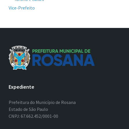
Vice-Prefeito
Expediente
Prefeitura do Município de Rosana
Estado de São Paulo
CNPJ: 67.662.452/0001-00