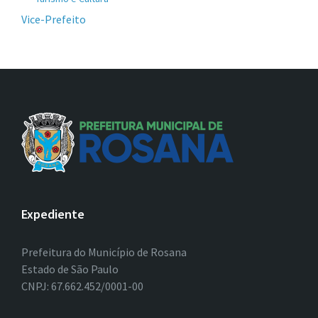
Vice-Prefeito
Expediente
Prefeitura do Município de Rosana
Estado de São Paulo
CNPJ: 67.662.452/0001-00