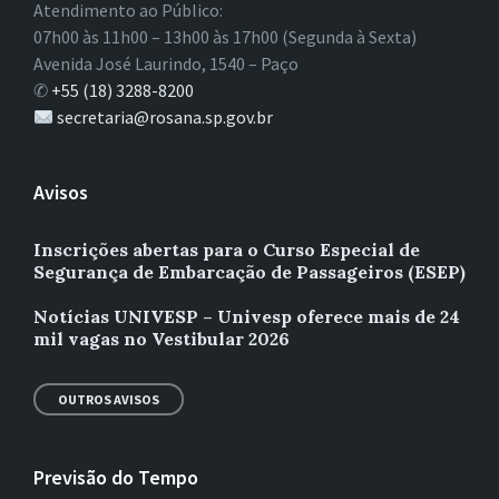
Atendimento ao Público:
07h00 às 11h00 – 13h00 às 17h00 (Segunda à Sexta)
Avenida José Laurindo, 1540 – Paço
✆
+55 (18) 3288-8200
secretaria@rosana.sp.gov.br
Avisos
Inscrições abertas para o Curso Especial de
Segurança de Embarcação de Passageiros (ESEP)
Notícias UNIVESP – Univesp oferece mais de 24
mil vagas no Vestibular 2026
OUTROS AVISOS
Previsão do Tempo