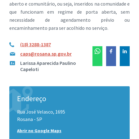
aberto e comunitário, ou seja, inseridos na comunidade e
que funcionam em regime de porta aberta, sem
necessidade de agendamento prévio ou
encaminhamento para ser acolhido no serviço.
(18) 3288-1387
caps@rosana.sp.gov.br
Larissa Aparecida Paulino
Capeloti
Endereço
Rua José Velasco, 1695
Rosana - SP
Abrir no Google Maps