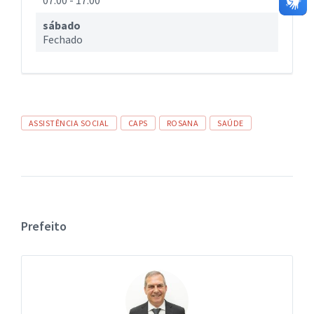
07:00
-
17:00
sábado
Fechado
Tags
ASSISTÊNCIA SOCIAL
CAPS
ROSANA
SAÚDE
Prefeito