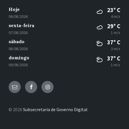
Hoje
23° C
06/08/2026
4 m/s
sexta-feira
29° C
07/08/2026
1 m/s
sábado
37° C
08/08/2026
2 m/s
domingo
37° C
09/08/2026
1 m/s
E-
Facebook
Instagram
mail
© 2026
Subsecretaria de Governo Digital