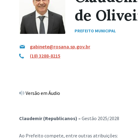
de Olive
PREFEITO MUNICIPAL
gabinete@rosana.sp.gov.br
(18) 3288-8215
Versão em Áudio
Claudemir (Republicanos) –
Gestão 2025/2028
Ao Prefeito compete, entre outras atribuições: