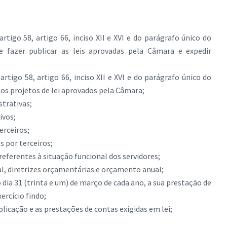
 artigo 58, artigo 66, inciso XII e XVI e do parágrafo único do
 e fazer publicar as leis aprovadas pela Câmara e expedir
 artigo 58, artigo 66, inciso XII e XVI e do parágrafo único do
, os projetos de lei aprovados pela Câmara;
strativas;
ivos;
erceiros;
s por terceiros;
 referentes à situação funcional dos servidores;
ual, diretrizes orçamentárias e orçamento anual;
dia 31 (trinta e um) de março de cada ano, a sua prestação de
rcício findo;
icação e as prestações de contas exigidas em lei;