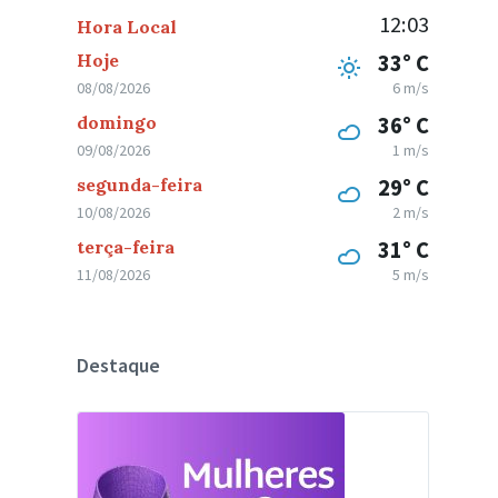
12:03
Hora Local
Hoje
33° C
08/08/2026
6 m/s
domingo
36° C
09/08/2026
1 m/s
segunda-feira
29° C
10/08/2026
2 m/s
terça-feira
31° C
11/08/2026
5 m/s
Destaque