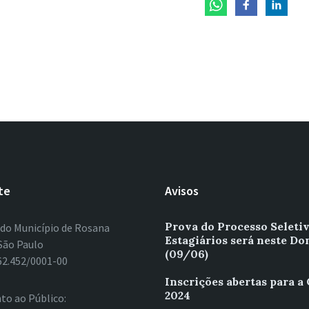
te
Avisos
Prova do Processo Seleti
 do Município de Rosana
Estagiários será neste D
São Paulo
(09/06)
62.452/0001-00
Inscrições abertas para a
2024
to ao Público: