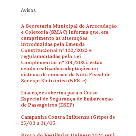
Avisos
A Secretaria Municipal de Arrecadação
e Coletoria (SMAC) informa que, em
cumprimento às alterações
introduzidas pela Emenda
Constitucional nº 132/2023 e
regulamentadas pela Lei
Complementar nº 214/2025, estão
sendo realizadas adaptações no
sistema de emissão da Nota Fiscal de
Serviço Eletrônica (NFS-e).
Inscrições abertas para o Curso
Especial de Segurança de Embarcação
de Passageiros (ESEP)
Campanha Contra Influenza (Gripe) de
25/03 a 31/05
Prova do Vestibular Univesp 2024 será