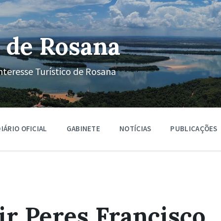
 de Rosana
nteresse Turístico de Rosana
IÁRIO OFICIAL
GABINETE
NOTÍCIAS
PUBLICAÇÕES
r Peres Francisco