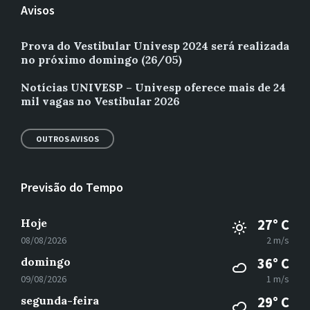
Avisos
Prova do Vestibular Univesp 2024 será realizada
no próximo domingo (26/05)
Notícias UNIVESP – Univesp oferece mais de 24
mil vagas no Vestibular 2026
OUTROS AVISOS
Previsão do Tempo
Hoje
27° C
08/08/2026
2 m/s
domingo
36° C
09/08/2026
1 m/s
segunda-feira
29° C