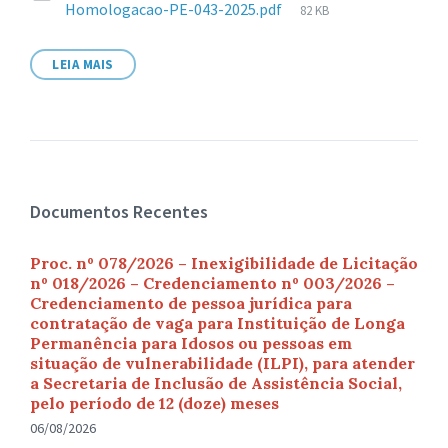
Tamanho
Homologacao-PE-043-2025.pdf
82 KB
de
arquivo:
LEIA MAIS
Documentos Recentes
Proc. nº 078/2026 – Inexigibilidade de Licitação
nº 018/2026 – Credenciamento nº 003/2026 –
Credenciamento de pessoa jurídica para
contratação de vaga para Instituição de Longa
Permanência para Idosos ou pessoas em
situação de vulnerabilidade (ILPI), para atender
a Secretaria de Inclusão de Assistência Social,
pelo período de 12 (doze) meses
06/08/2026