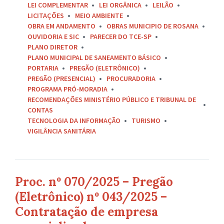
LEI COMPLEMENTAR
LEI ORGÂNICA
LEILÃO
LICITAÇÕES
MEIO AMBIENTE
OBRA EM ANDAMENTO
OBRAS MUNICIPIO DE ROSANA
OUVIDORIA E SIC
PARECER DO TCE-SP
PLANO DIRETOR
PLANO MUNICIPAL DE SANEAMENTO BÁSICO
PORTARIA
PREGÃO (ELETRÔNICO)
PREGÃO (PRESENCIAL)
PROCURADORIA
PROGRAMA PRÓ-MORADIA
RECOMENDAÇÕES MINISTÉRIO PÚBLICO E TRIBUNAL DE
CONTAS
TECNOLOGIA DA INFORMAÇÃO
TURISMO
VIGILÂNCIA SANITÁRIA
Proc. nº 070/2025 – Pregão
(Eletrônico) nº 043/2025 –
Contratação de empresa