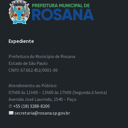
Expediente
Prefeitura do Município de Rosana
Estado de São Paulo
CNPJ: 67.662.452/0001-00
Atendimento ao Público:
07h00 às 11h00 – 13h00 às 17h00 (Segunda à Sexta)
Avenida José Laurindo, 1540 – Paço
✆
+55 (18) 3288-8200
secretaria@rosana.sp.gov.br