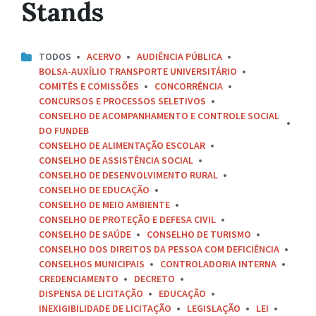
Stands
TODOS
ACERVO
AUDIÊNCIA PÚBLICA
BOLSA-AUXÍLIO TRANSPORTE UNIVERSITÁRIO
COMITÊS E COMISSÕES
CONCORRÊNCIA
CONCURSOS E PROCESSOS SELETIVOS
CONSELHO DE ACOMPANHAMENTO E CONTROLE SOCIAL
DO FUNDEB
CONSELHO DE ALIMENTAÇÃO ESCOLAR
CONSELHO DE ASSISTÊNCIA SOCIAL
CONSELHO DE DESENVOLVIMENTO RURAL
CONSELHO DE EDUCAÇÃO
CONSELHO DE MEIO AMBIENTE
CONSELHO DE PROTEÇÃO E DEFESA CIVIL
CONSELHO DE SAÚDE
CONSELHO DE TURISMO
CONSELHO DOS DIREITOS DA PESSOA COM DEFICIÊNCIA
CONSELHOS MUNICIPAIS
CONTROLADORIA INTERNA
CREDENCIAMENTO
DECRETO
DISPENSA DE LICITAÇÃO
EDUCAÇÃO
INEXIGIBILIDADE DE LICITAÇÃO
LEGISLAÇÃO
LEI