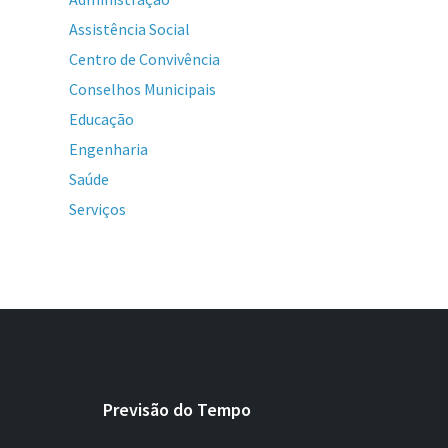
Assistência Social
Centro de Convivência
Conselhos Municipais
Educação
Engenharia
Saúde
Serviços
Previsão do Tempo