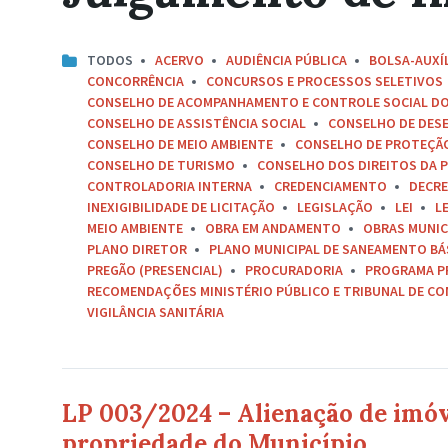
TODOS
ACERVO
AUDIÊNCIA PÚBLICA
BOLSA-AUXÍ
CONCORRÊNCIA
CONCURSOS E PROCESSOS SELETIVOS
CONSELHO DE ACOMPANHAMENTO E CONTROLE SOCIAL D
CONSELHO DE ASSISTÊNCIA SOCIAL
CONSELHO DE DES
CONSELHO DE MEIO AMBIENTE
CONSELHO DE PROTEÇÃO 
CONSELHO DE TURISMO
CONSELHO DOS DIREITOS DA P
CONTROLADORIA INTERNA
CREDENCIAMENTO
DECR
INEXIGIBILIDADE DE LICITAÇÃO
LEGISLAÇÃO
LEI
L
MEIO AMBIENTE
OBRA EM ANDAMENTO
OBRAS MUNIC
PLANO DIRETOR
PLANO MUNICIPAL DE SANEAMENTO BÁ
PREGÃO (PRESENCIAL)
PROCURADORIA
PROGRAMA P
RECOMENDAÇÕES MINISTÉRIO PÚBLICO E TRIBUNAL DE C
VIGILÂNCIA SANITÁRIA
LP 003/2024 – Alienação de imóv
propriedade do Município