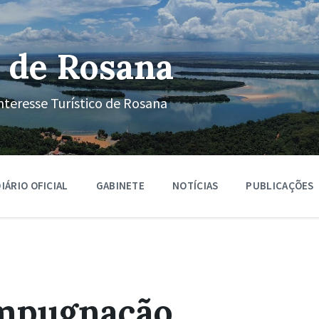
 de Rosana
nteresse Turístico de Rosana
IÁRIO OFICIAL
GABINETE
NOTÍCIAS
PUBLICAÇÕES
Impugnação