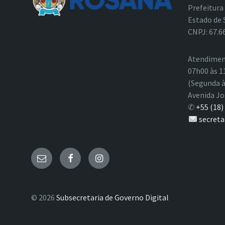
Prefeitura
Estado de 
CNPJ: 67.6
Atendimen
07h00 às 1
(Segunda à
Avenida Jo
✆
+55 (18)
secreta
E-
Facebook
Instagram
mail
© 2026
Subsecretaria de Governo Digital