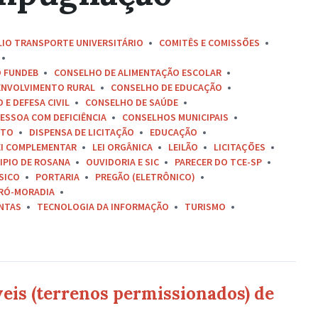
LIO TRANSPORTE UNIVERSITÁRIO
COMITÊS E COMISSÕES
O FUNDEB
CONSELHO DE ALIMENTAÇÃO ESCOLAR
ENVOLVIMENTO RURAL
CONSELHO DE EDUCAÇÃO
E DEFESA CIVIL
CONSELHO DE SAÚDE
ESSOA COM DEFICIÊNCIA
CONSELHOS MUNICIPAIS
ETO
DISPENSA DE LICITAÇÃO
EDUCAÇÃO
EI COMPLEMENTAR
LEI ORGÂNICA
LEILÃO
LICITAÇÕES
IPIO DE ROSANA
OUVIDORIA E SIC
PARECER DO TCE-SP
SICO
PORTARIA
PREGÃO (ELETRÔNICO)
RÓ-MORADIA
ONTAS
TECNOLOGIA DA INFORMAÇÃO
TURISMO
eis (terrenos permissionados) de