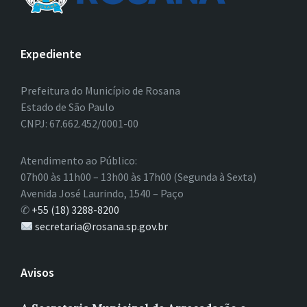
Expediente
Prefeitura do Município de Rosana
Estado de São Paulo
CNPJ: 67.662.452/0001-00
Atendimento ao Público:
07h00 às 11h00 – 13h00 às 17h00 (Segunda à Sexta)
Avenida José Laurindo, 1540 – Paço
✆
+55 (18) 3288-8200
secretaria@rosana.sp.gov.br
Avisos