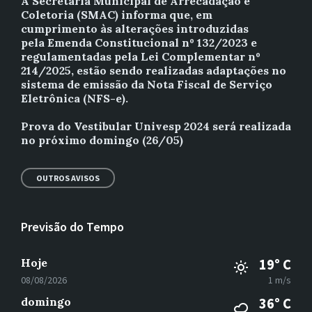
A Secretaria Municipal de Arrecadação e
Coletoria (SMAC) informa que, em
cumprimento às alterações introduzidas
pela Emenda Constitucional nº 132/2023 e
regulamentadas pela Lei Complementar nº
214/2025, estão sendo realizadas adaptações no
sistema de emissão da Nota Fiscal de Serviço
Eletrônica (NFS-e).
Prova do Vestibular Univesp 2024 será realizada
no próximo domingo (26/05)
OUTROS AVISOS
Previsão do Tempo
Hoje
19° C
08/08/2026
1 m/s
domingo
36° C