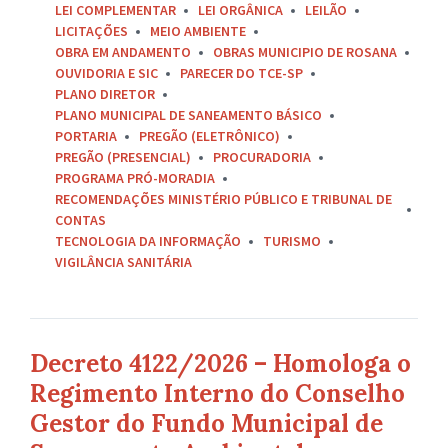
LEI COMPLEMENTAR
LEI ORGÂNICA
LEILÃO
LICITAÇÕES
MEIO AMBIENTE
OBRA EM ANDAMENTO
OBRAS MUNICIPIO DE ROSANA
OUVIDORIA E SIC
PARECER DO TCE-SP
PLANO DIRETOR
PLANO MUNICIPAL DE SANEAMENTO BÁSICO
PORTARIA
PREGÃO (ELETRÔNICO)
PREGÃO (PRESENCIAL)
PROCURADORIA
PROGRAMA PRÓ-MORADIA
RECOMENDAÇÕES MINISTÉRIO PÚBLICO E TRIBUNAL DE
CONTAS
TECNOLOGIA DA INFORMAÇÃO
TURISMO
VIGILÂNCIA SANITÁRIA
Decreto 4122/2026 – Homologa o
Regimento Interno do Conselho
Gestor do Fundo Municipal de