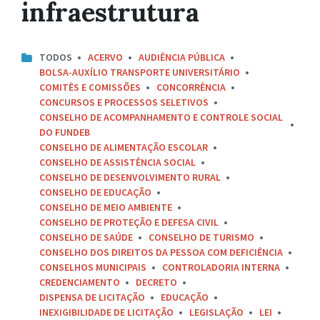
infraestrutura
TODOS
ACERVO
AUDIÊNCIA PÚBLICA
BOLSA-AUXÍLIO TRANSPORTE UNIVERSITÁRIO
COMITÊS E COMISSÕES
CONCORRÊNCIA
CONCURSOS E PROCESSOS SELETIVOS
CONSELHO DE ACOMPANHAMENTO E CONTROLE SOCIAL
DO FUNDEB
CONSELHO DE ALIMENTAÇÃO ESCOLAR
CONSELHO DE ASSISTÊNCIA SOCIAL
CONSELHO DE DESENVOLVIMENTO RURAL
CONSELHO DE EDUCAÇÃO
CONSELHO DE MEIO AMBIENTE
CONSELHO DE PROTEÇÃO E DEFESA CIVIL
CONSELHO DE SAÚDE
CONSELHO DE TURISMO
CONSELHO DOS DIREITOS DA PESSOA COM DEFICIÊNCIA
CONSELHOS MUNICIPAIS
CONTROLADORIA INTERNA
CREDENCIAMENTO
DECRETO
DISPENSA DE LICITAÇÃO
EDUCAÇÃO
INEXIGIBILIDADE DE LICITAÇÃO
LEGISLAÇÃO
LEI