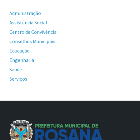
Administração
Assistência Social
Centro de Convivência
Conselhos Municipais
Educação
Engenharia
Saúde
Serviços