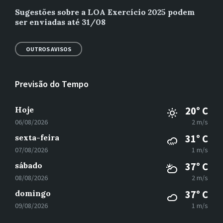
Sugestões sobre a LOA Exercício 2025 podem
ser enviadas até 31/08
OUTROS AVISOS
Previsão do Tempo
Hoje
20° C
06/08/2026
2 m/s
sexta-feira
31° C
07/08/2026
1 m/s
sábado
37° C
08/08/2026
2 m/s
domingo
37° C
09/08/2026
1 m/s