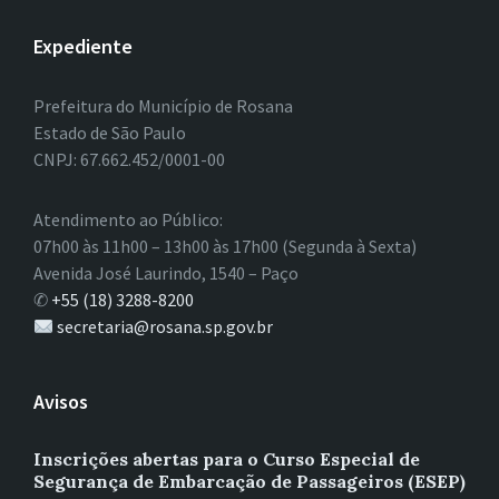
Expediente
Prefeitura do Município de Rosana
Estado de São Paulo
CNPJ: 67.662.452/0001-00
Atendimento ao Público:
07h00 às 11h00 – 13h00 às 17h00 (Segunda à Sexta)
Avenida José Laurindo, 1540 – Paço
✆
+55 (18) 3288-8200
secretaria@rosana.sp.gov.br
Avisos
Inscrições abertas para o Curso Especial de
Segurança de Embarcação de Passageiros (ESEP)