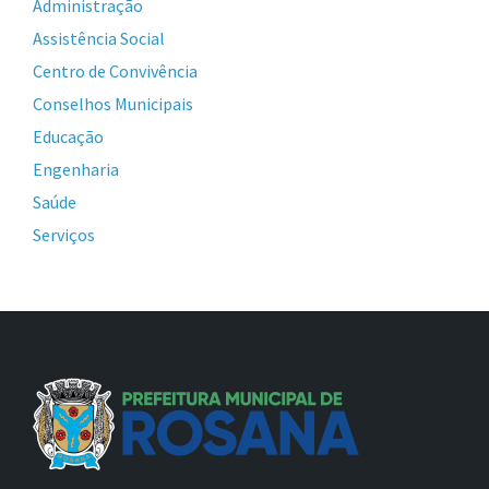
Administração
Assistência Social
Centro de Convivência
Conselhos Municipais
Educação
Engenharia
Saúde
Serviços