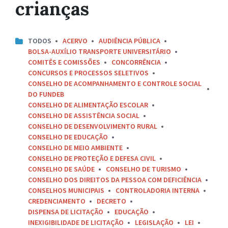
crianças
TODOS
ACERVO
AUDIÊNCIA PÚBLICA
BOLSA-AUXÍLIO TRANSPORTE UNIVERSITÁRIO
COMITÊS E COMISSÕES
CONCORRÊNCIA
CONCURSOS E PROCESSOS SELETIVOS
CONSELHO DE ACOMPANHAMENTO E CONTROLE SOCIAL
DO FUNDEB
CONSELHO DE ALIMENTAÇÃO ESCOLAR
CONSELHO DE ASSISTÊNCIA SOCIAL
CONSELHO DE DESENVOLVIMENTO RURAL
CONSELHO DE EDUCAÇÃO
CONSELHO DE MEIO AMBIENTE
CONSELHO DE PROTEÇÃO E DEFESA CIVIL
CONSELHO DE SAÚDE
CONSELHO DE TURISMO
CONSELHO DOS DIREITOS DA PESSOA COM DEFICIÊNCIA
CONSELHOS MUNICIPAIS
CONTROLADORIA INTERNA
CREDENCIAMENTO
DECRETO
DISPENSA DE LICITAÇÃO
EDUCAÇÃO
INEXIGIBILIDADE DE LICITAÇÃO
LEGISLAÇÃO
LEI