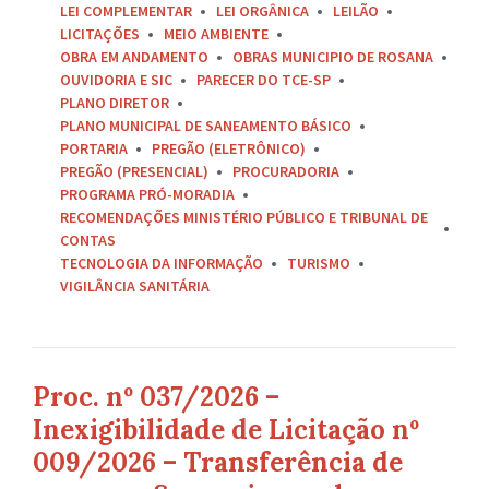
LEI COMPLEMENTAR
LEI ORGÂNICA
LEILÃO
LICITAÇÕES
MEIO AMBIENTE
OBRA EM ANDAMENTO
OBRAS MUNICIPIO DE ROSANA
OUVIDORIA E SIC
PARECER DO TCE-SP
PLANO DIRETOR
PLANO MUNICIPAL DE SANEAMENTO BÁSICO
PORTARIA
PREGÃO (ELETRÔNICO)
PREGÃO (PRESENCIAL)
PROCURADORIA
PROGRAMA PRÓ-MORADIA
RECOMENDAÇÕES MINISTÉRIO PÚBLICO E TRIBUNAL DE
CONTAS
TECNOLOGIA DA INFORMAÇÃO
TURISMO
VIGILÂNCIA SANITÁRIA
Proc. nº 037/2026 –
Inexigibilidade de Licitação nº
009/2026 – Transferência de