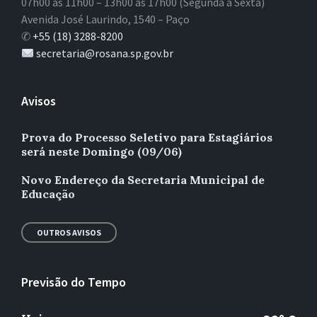
07h00 às 11h00 – 13h00 às 17h00 (Segunda à Sexta)
Avenida José Laurindo, 1540 – Paço
✆
+55 (18) 3288-8200
secretaria@rosana.sp.gov.br
Avisos
Prova do Processo Seletivo para Estagiários
será neste Domingo (09/06)
Novo Endereço da Secretaria Municipal de
Educação
OUTROS AVISOS
Previsão do Tempo