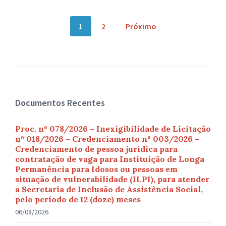
Navegação
1
2
Próximo
por
posts
Documentos Recentes
Proc. nº 078/2026 – Inexigibilidade de Licitação
nº 018/2026 – Credenciamento nº 003/2026 –
Credenciamento de pessoa jurídica para
contratação de vaga para Instituição de Longa
Permanência para Idosos ou pessoas em
situação de vulnerabilidade (ILPI), para atender
a Secretaria de Inclusão de Assistência Social,
pelo período de 12 (doze) meses
06/08/2026