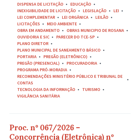
DISPENSA DE LICITAÇÃO
EDUCAÇÃO
INEXIGIBILIDADE DE LICITAÇÃO
LEGISLAÇÃO
LEI
LEI COMPLEMENTAR
LEI ORGÂNICA
LEILÃO
LICITAÇÕES
MEIO AMBIENTE
OBRA EM ANDAMENTO
OBRAS MUNICIPIO DE ROSANA
OUVIDORIA E SIC
PARECER DO TCE-SP
PLANO DIRETOR
PLANO MUNICIPAL DE SANEAMENTO BÁSICO
PORTARIA
PREGÃO (ELETRÔNICO)
PREGÃO (PRESENCIAL)
PROCURADORIA
PROGRAMA PRÓ-MORADIA
RECOMENDAÇÕES MINISTÉRIO PÚBLICO E TRIBUNAL DE
CONTAS
TECNOLOGIA DA INFORMAÇÃO
TURISMO
VIGILÂNCIA SANITÁRIA
Proc. nº 067/2026 –
Concorrência (Eletrônica) nº