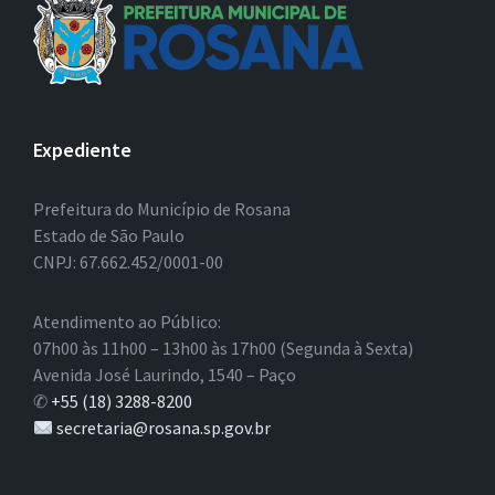
Expediente
Prefeitura do Município de Rosana
Estado de São Paulo
CNPJ: 67.662.452/0001-00
Atendimento ao Público:
07h00 às 11h00 – 13h00 às 17h00 (Segunda à Sexta)
Avenida José Laurindo, 1540 – Paço
✆
+55 (18) 3288-8200
secretaria@rosana.sp.gov.br