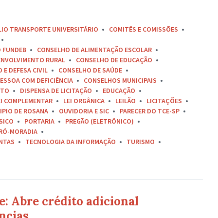
LIO TRANSPORTE UNIVERSITÁRIO
COMITÊS E COMISSÕES
O FUNDEB
CONSELHO DE ALIMENTAÇÃO ESCOLAR
ENVOLVIMENTO RURAL
CONSELHO DE EDUCAÇÃO
E DEFESA CIVIL
CONSELHO DE SAÚDE
ESSOA COM DEFICIÊNCIA
CONSELHOS MUNICIPAIS
ETO
DISPENSA DE LICITAÇÃO
EDUCAÇÃO
EI COMPLEMENTAR
LEI ORGÂNICA
LEILÃO
LICITAÇÕES
IPIO DE ROSANA
OUVIDORIA E SIC
PARECER DO TCE-SP
SICO
PORTARIA
PREGÃO (ELETRÔNICO)
RÓ-MORADIA
ONTAS
TECNOLOGIA DA INFORMAÇÃO
TURISMO
: Abre crédito adicional
ncias.