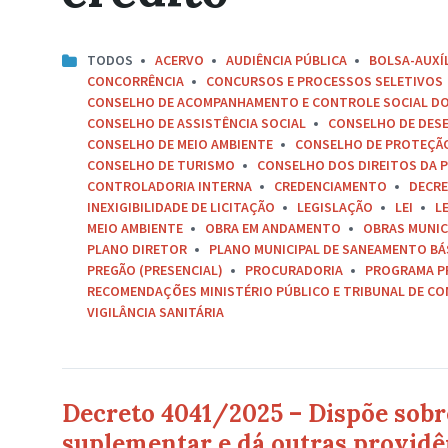
TODOS
ACERVO
AUDIÊNCIA PÚBLICA
BOLSA-AUXÍ
CONCORRÊNCIA
CONCURSOS E PROCESSOS SELETIVOS
CONSELHO DE ACOMPANHAMENTO E CONTROLE SOCIAL D
CONSELHO DE ASSISTÊNCIA SOCIAL
CONSELHO DE DES
CONSELHO DE MEIO AMBIENTE
CONSELHO DE PROTEÇÃO 
CONSELHO DE TURISMO
CONSELHO DOS DIREITOS DA P
CONTROLADORIA INTERNA
CREDENCIAMENTO
DECR
INEXIGIBILIDADE DE LICITAÇÃO
LEGISLAÇÃO
LEI
L
MEIO AMBIENTE
OBRA EM ANDAMENTO
OBRAS MUNIC
PLANO DIRETOR
PLANO MUNICIPAL DE SANEAMENTO BÁ
PREGÃO (PRESENCIAL)
PROCURADORIA
PROGRAMA P
RECOMENDAÇÕES MINISTÉRIO PÚBLICO E TRIBUNAL DE C
VIGILÂNCIA SANITÁRIA
Decreto 4041/2025 – Dispõe sobre
suplementar e dá outras providê