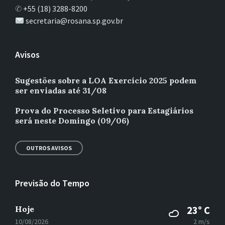
✆
+55 (18) 3288-8200
secretaria@rosana.sp.gov.br
Avisos
Sugestões sobre a LOA Exercício 2025 podem
ser enviadas até 31/08
Prova do Processo Seletivo para Estagiários
será neste Domingo (09/06)
OUTROS AVISOS
Previsão do Tempo
Hoje
23° C
10/08/2026
2 m/s