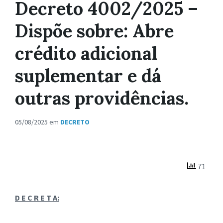
Decreto 4002/2025 –
Dispõe sobre: Abre
crédito adicional
suplementar e dá
outras providências.
05/08/2025
em
DECRETO
71
D E C R E T A: