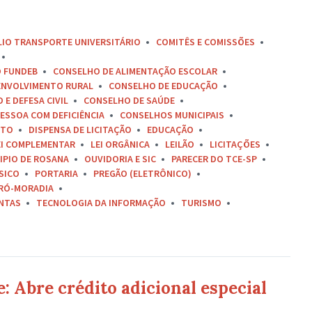
LIO TRANSPORTE UNIVERSITÁRIO
COMITÊS E COMISSÕES
O FUNDEB
CONSELHO DE ALIMENTAÇÃO ESCOLAR
ENVOLVIMENTO RURAL
CONSELHO DE EDUCAÇÃO
E DEFESA CIVIL
CONSELHO DE SAÚDE
ESSOA COM DEFICIÊNCIA
CONSELHOS MUNICIPAIS
ETO
DISPENSA DE LICITAÇÃO
EDUCAÇÃO
EI COMPLEMENTAR
LEI ORGÂNICA
LEILÃO
LICITAÇÕES
IPIO DE ROSANA
OUVIDORIA E SIC
PARECER DO TCE-SP
SICO
PORTARIA
PREGÃO (ELETRÔNICO)
RÓ-MORADIA
ONTAS
TECNOLOGIA DA INFORMAÇÃO
TURISMO
: Abre crédito adicional especial