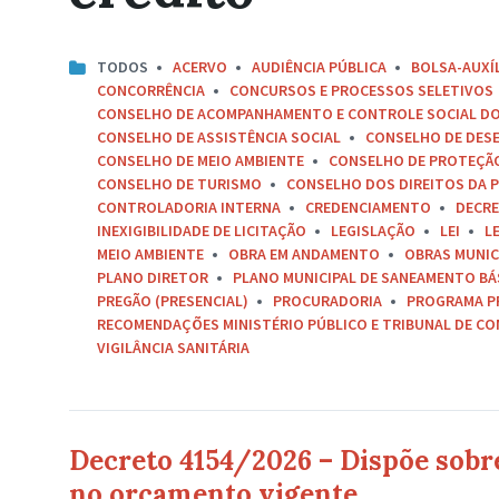
TODOS
ACERVO
AUDIÊNCIA PÚBLICA
BOLSA-AUXÍ
CONCORRÊNCIA
CONCURSOS E PROCESSOS SELETIVOS
CONSELHO DE ACOMPANHAMENTO E CONTROLE SOCIAL D
CONSELHO DE ASSISTÊNCIA SOCIAL
CONSELHO DE DES
CONSELHO DE MEIO AMBIENTE
CONSELHO DE PROTEÇÃO 
CONSELHO DE TURISMO
CONSELHO DOS DIREITOS DA P
CONTROLADORIA INTERNA
CREDENCIAMENTO
DECR
INEXIGIBILIDADE DE LICITAÇÃO
LEGISLAÇÃO
LEI
L
MEIO AMBIENTE
OBRA EM ANDAMENTO
OBRAS MUNIC
PLANO DIRETOR
PLANO MUNICIPAL DE SANEAMENTO BÁ
PREGÃO (PRESENCIAL)
PROCURADORIA
PROGRAMA P
RECOMENDAÇÕES MINISTÉRIO PÚBLICO E TRIBUNAL DE C
VIGILÂNCIA SANITÁRIA
Decreto 4154/2026 – Dispõe sobre
no orçamento vigente.