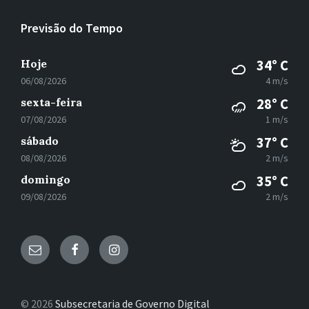
Previsão do Tempo
Hoje
34° C
06/08/2026
4 m/s
sexta-feira
28° C
07/08/2026
1 m/s
sábado
37° C
08/08/2026
2 m/s
domingo
35° C
09/08/2026
2 m/s
E-
Facebook
Instagram
mail
© 2026
Subsecretaria de Governo Digital