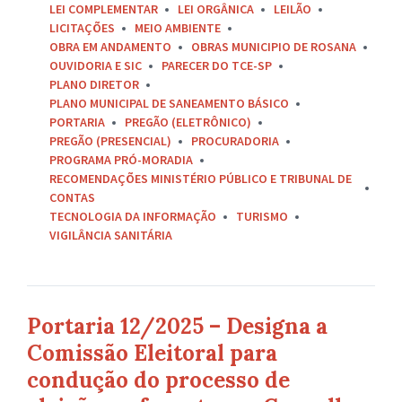
LEI COMPLEMENTAR
LEI ORGÂNICA
LEILÃO
LICITAÇÕES
MEIO AMBIENTE
OBRA EM ANDAMENTO
OBRAS MUNICIPIO DE ROSANA
OUVIDORIA E SIC
PARECER DO TCE-SP
PLANO DIRETOR
PLANO MUNICIPAL DE SANEAMENTO BÁSICO
PORTARIA
PREGÃO (ELETRÔNICO)
PREGÃO (PRESENCIAL)
PROCURADORIA
PROGRAMA PRÓ-MORADIA
RECOMENDAÇÕES MINISTÉRIO PÚBLICO E TRIBUNAL DE
CONTAS
TECNOLOGIA DA INFORMAÇÃO
TURISMO
VIGILÂNCIA SANITÁRIA
Portaria 12/2025 – Designa a
Comissão Eleitoral para
condução do processo de