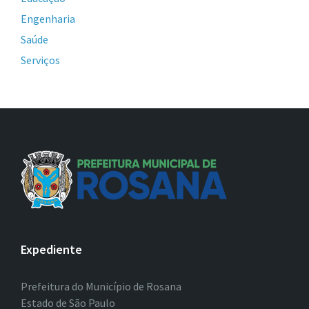
Engenharia
Saúde
Serviços
Expediente
Prefeitura do Município de Rosana
Estado de São Paulo