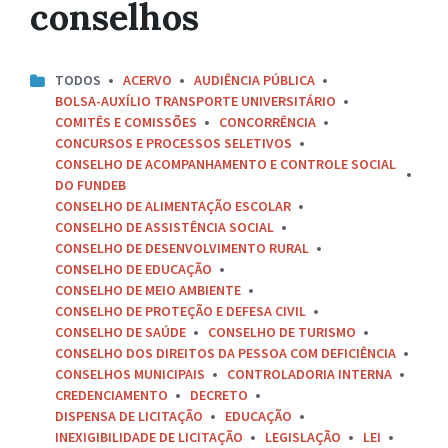
conselhos
TODOS
ACERVO
AUDIÊNCIA PÚBLICA
BOLSA-AUXÍLIO TRANSPORTE UNIVERSITÁRIO
COMITÊS E COMISSÕES
CONCORRÊNCIA
CONCURSOS E PROCESSOS SELETIVOS
CONSELHO DE ACOMPANHAMENTO E CONTROLE SOCIAL
DO FUNDEB
CONSELHO DE ALIMENTAÇÃO ESCOLAR
CONSELHO DE ASSISTÊNCIA SOCIAL
CONSELHO DE DESENVOLVIMENTO RURAL
CONSELHO DE EDUCAÇÃO
CONSELHO DE MEIO AMBIENTE
CONSELHO DE PROTEÇÃO E DEFESA CIVIL
CONSELHO DE SAÚDE
CONSELHO DE TURISMO
CONSELHO DOS DIREITOS DA PESSOA COM DEFICIÊNCIA
CONSELHOS MUNICIPAIS
CONTROLADORIA INTERNA
CREDENCIAMENTO
DECRETO
DISPENSA DE LICITAÇÃO
EDUCAÇÃO
INEXIGIBILIDADE DE LICITAÇÃO
LEGISLAÇÃO
LEI