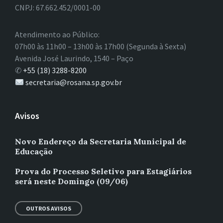
CNPJ: 67.662.452/0001-00
Atendimento ao Público:
07h00 às 11h00 – 13h00 às 17h00 (Segunda à Sexta)
Avenida José Laurindo, 1540 – Paço
✆
+55 (18) 3288-8200
secretaria@rosana.sp.gov.br
Avisos
Novo Endereço da Secretaria Municipal de
Educação
Prova do Processo Seletivo para Estagiários
será neste Domingo (09/06)
OUTROS AVISOS