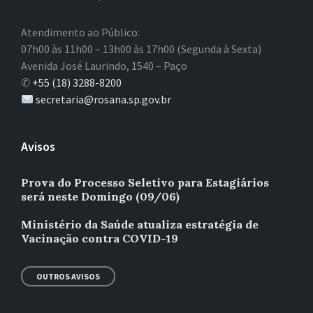
Atendimento ao Público:
07h00 às 11h00 – 13h00 às 17h00 (Segunda à Sexta)
Avenida José Laurindo, 1540 – Paço
✆
+55 (18) 3288-8200
secretaria@rosana.sp.gov.br
Avisos
Prova do Processo Seletivo para Estagiários
será neste Domingo (09/06)
Ministério da Saúde atualiza estratégia de
Vacinação contra COVID-19
OUTROS AVISOS