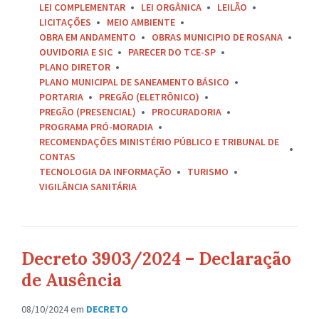
LEI COMPLEMENTAR
LEI ORGÂNICA
LEILÃO
LICITAÇÕES
MEIO AMBIENTE
OBRA EM ANDAMENTO
OBRAS MUNICIPIO DE ROSANA
OUVIDORIA E SIC
PARECER DO TCE-SP
PLANO DIRETOR
PLANO MUNICIPAL DE SANEAMENTO BÁSICO
PORTARIA
PREGÃO (ELETRÔNICO)
PREGÃO (PRESENCIAL)
PROCURADORIA
PROGRAMA PRÓ-MORADIA
RECOMENDAÇÕES MINISTÉRIO PÚBLICO E TRIBUNAL DE
CONTAS
TECNOLOGIA DA INFORMAÇÃO
TURISMO
VIGILÂNCIA SANITÁRIA
Decreto 3903/2024 – Declaração
de Ausência
08/10/2024
em
DECRETO