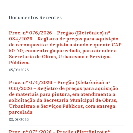
Documentos Recentes
Proc. nº 076/2026 – Pregão (Eletrônico) nº
034/2026 – Registro de preços para aquisição
de recompositor de pista usinado e quente CAP
50-70, com entrega parcelada, para atender a
Secretaria de Obras, Urbanismo e Serviços
Públicos
05/08/2026
Proc. nº 074/2026 – Pregão (Eletrônico) nº
033/2026 – Registro de preços para aquisição
de materiais para pintura, em atendimento a
solicitação da Secretaria Municipal de Obras,
Urbanismo e Serviços Públicos, com entrega
parcelada
03/08/2026
Proc. nº 072/2026 – Pregão (Eletrônico) nº