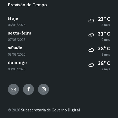
Previsão do Tempo
Hoje
23° C
06/08/2026
3 m/s
sexta-feira
31° C
07/08/2026
0 m/s
sábado
38° C
08/08/2026
2 m/s
domingo
38° C
09/08/2026
2 m/s
E-
Facebook
Instagram
mail
© 2026
Subsecretaria de Governo Digital