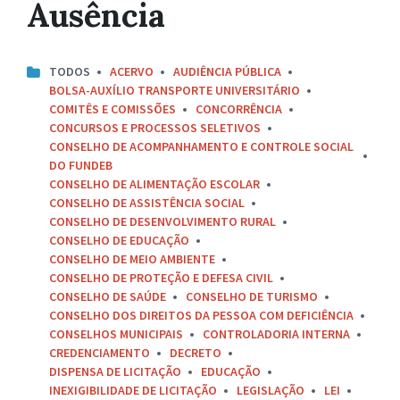
Ausência
TODOS
ACERVO
AUDIÊNCIA PÚBLICA
BOLSA-AUXÍLIO TRANSPORTE UNIVERSITÁRIO
COMITÊS E COMISSÕES
CONCORRÊNCIA
CONCURSOS E PROCESSOS SELETIVOS
CONSELHO DE ACOMPANHAMENTO E CONTROLE SOCIAL
DO FUNDEB
CONSELHO DE ALIMENTAÇÃO ESCOLAR
CONSELHO DE ASSISTÊNCIA SOCIAL
CONSELHO DE DESENVOLVIMENTO RURAL
CONSELHO DE EDUCAÇÃO
CONSELHO DE MEIO AMBIENTE
CONSELHO DE PROTEÇÃO E DEFESA CIVIL
CONSELHO DE SAÚDE
CONSELHO DE TURISMO
CONSELHO DOS DIREITOS DA PESSOA COM DEFICIÊNCIA
CONSELHOS MUNICIPAIS
CONTROLADORIA INTERNA
CREDENCIAMENTO
DECRETO
DISPENSA DE LICITAÇÃO
EDUCAÇÃO
INEXIGIBILIDADE DE LICITAÇÃO
LEGISLAÇÃO
LEI