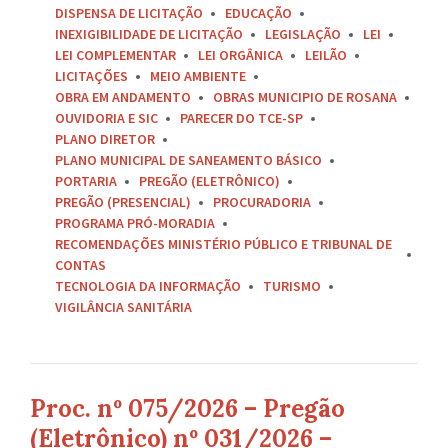
DISPENSA DE LICITAÇÃO
EDUCAÇÃO
INEXIGIBILIDADE DE LICITAÇÃO
LEGISLAÇÃO
LEI
LEI COMPLEMENTAR
LEI ORGÂNICA
LEILÃO
LICITAÇÕES
MEIO AMBIENTE
OBRA EM ANDAMENTO
OBRAS MUNICIPIO DE ROSANA
OUVIDORIA E SIC
PARECER DO TCE-SP
PLANO DIRETOR
PLANO MUNICIPAL DE SANEAMENTO BÁSICO
PORTARIA
PREGÃO (ELETRÔNICO)
PREGÃO (PRESENCIAL)
PROCURADORIA
PROGRAMA PRÓ-MORADIA
RECOMENDAÇÕES MINISTÉRIO PÚBLICO E TRIBUNAL DE
CONTAS
TECNOLOGIA DA INFORMAÇÃO
TURISMO
VIGILÂNCIA SANITÁRIA
Proc. nº 075/2026 – Pregão
(Eletrônico) nº 031/2026 –