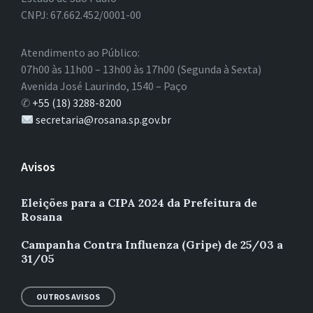
CNPJ: 67.662.452/0001-00
Atendimento ao Público:
07h00 às 11h00 – 13h00 às 17h00 (Segunda à Sexta)
Avenida José Laurindo, 1540 – Paço
✆
+55 (18) 3288-8200
secretaria@rosana.sp.gov.br
Avisos
Eleições para a CIPA 2024 da Prefeitura de
Rosana
Campanha Contra Influenza (Gripe) de 25/03 a
31/05
OUTROS AVISOS