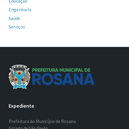
Educação
Engenharia
Saúde
Serviços
Expediente
Prefeitura do Município de Rosana
Estado de São Paulo