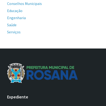
Conselhos Municipais
Educação
Engenharia
Saúde
Serviços
Expediente