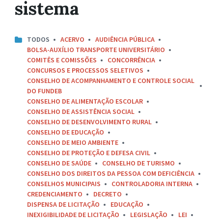
sistema
TODOS
ACERVO
AUDIÊNCIA PÚBLICA
BOLSA-AUXÍLIO TRANSPORTE UNIVERSITÁRIO
COMITÊS E COMISSÕES
CONCORRÊNCIA
CONCURSOS E PROCESSOS SELETIVOS
CONSELHO DE ACOMPANHAMENTO E CONTROLE SOCIAL
DO FUNDEB
CONSELHO DE ALIMENTAÇÃO ESCOLAR
CONSELHO DE ASSISTÊNCIA SOCIAL
CONSELHO DE DESENVOLVIMENTO RURAL
CONSELHO DE EDUCAÇÃO
CONSELHO DE MEIO AMBIENTE
CONSELHO DE PROTEÇÃO E DEFESA CIVIL
CONSELHO DE SAÚDE
CONSELHO DE TURISMO
CONSELHO DOS DIREITOS DA PESSOA COM DEFICIÊNCIA
CONSELHOS MUNICIPAIS
CONTROLADORIA INTERNA
CREDENCIAMENTO
DECRETO
DISPENSA DE LICITAÇÃO
EDUCAÇÃO
INEXIGIBILIDADE DE LICITAÇÃO
LEGISLAÇÃO
LEI