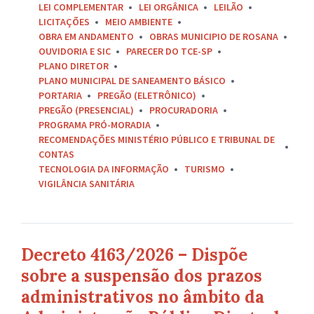
LEI COMPLEMENTAR
LEI ORGÂNICA
LEILÃO
LICITAÇÕES
MEIO AMBIENTE
OBRA EM ANDAMENTO
OBRAS MUNICIPIO DE ROSANA
OUVIDORIA E SIC
PARECER DO TCE-SP
PLANO DIRETOR
PLANO MUNICIPAL DE SANEAMENTO BÁSICO
PORTARIA
PREGÃO (ELETRÔNICO)
PREGÃO (PRESENCIAL)
PROCURADORIA
PROGRAMA PRÓ-MORADIA
RECOMENDAÇÕES MINISTÉRIO PÚBLICO E TRIBUNAL DE
CONTAS
TECNOLOGIA DA INFORMAÇÃO
TURISMO
VIGILÂNCIA SANITÁRIA
Decreto 4163/2026 – Dispõe
sobre a suspensão dos prazos
administrativos no âmbito da