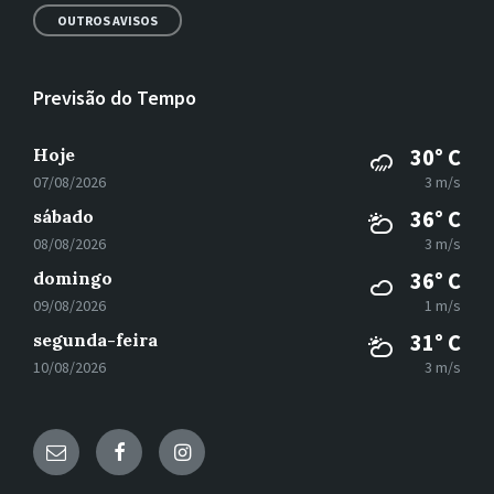
OUTROS AVISOS
Previsão do Tempo
Hoje
30° C
07/08/2026
3 m/s
sábado
36° C
08/08/2026
3 m/s
domingo
36° C
09/08/2026
1 m/s
segunda-feira
31° C
10/08/2026
3 m/s
E-
Facebook
Instagram