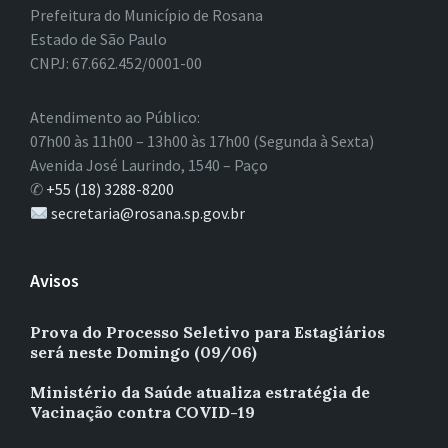
Prefeitura do Município de Rosana
Estado de São Paulo
CNPJ: 67.662.452/0001-00
Atendimento ao Público:
07h00 às 11h00 – 13h00 às 17h00 (Segunda à Sexta)
Avenida José Laurindo, 1540 – Paço
✆
+55 (18) 3288-8200
secretaria@rosana.sp.gov.br
Avisos
Prova do Processo Seletivo para Estagiários
será neste Domingo (09/06)
Ministério da Saúde atualiza estratégia de
Vacinação contra COVID-19