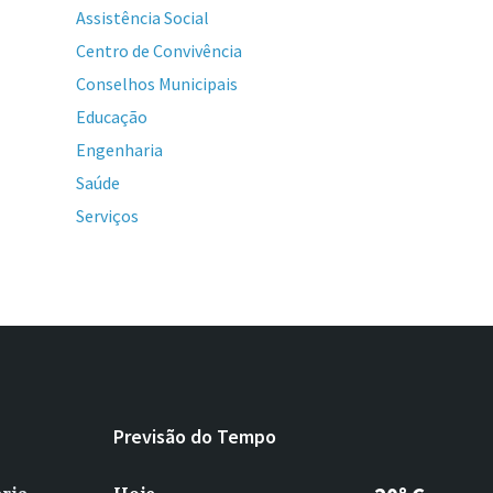
Assistência Social
Centro de Convivência
Conselhos Municipais
Educação
Engenharia
Saúde
Serviços
Previsão do Tempo