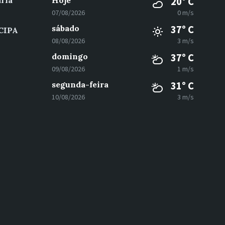
ria
Hoje
20° C
07/08/2026
0 m/s
sábado
37° C
 CIPA
08/08/2026
3 m/s
domingo
37° C
09/08/2026
1 m/s
segunda-feira
31° C
10/08/2026
3 m/s