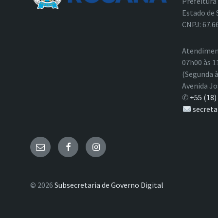
Prefeitura
Estado de 
CNPJ: 67.6
Atendimen
07h00 às 1
(Segunda à
Avenida Jo
✆
+55 (18)
secreta
E-
Facebook
Instagram
mail
© 2026
Subsecretaria de Governo Digital