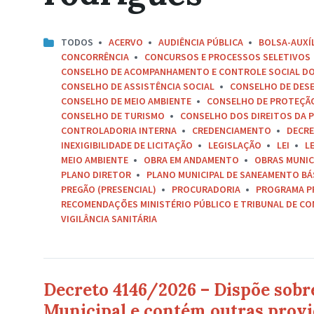
TODOS
ACERVO
AUDIÊNCIA PÚBLICA
BOLSA-AUXÍ
CONCORRÊNCIA
CONCURSOS E PROCESSOS SELETIVOS
CONSELHO DE ACOMPANHAMENTO E CONTROLE SOCIAL D
CONSELHO DE ASSISTÊNCIA SOCIAL
CONSELHO DE DES
CONSELHO DE MEIO AMBIENTE
CONSELHO DE PROTEÇÃO 
CONSELHO DE TURISMO
CONSELHO DOS DIREITOS DA P
CONTROLADORIA INTERNA
CREDENCIAMENTO
DECR
INEXIGIBILIDADE DE LICITAÇÃO
LEGISLAÇÃO
LEI
L
MEIO AMBIENTE
OBRA EM ANDAMENTO
OBRAS MUNIC
PLANO DIRETOR
PLANO MUNICIPAL DE SANEAMENTO BÁ
PREGÃO (PRESENCIAL)
PROCURADORIA
PROGRAMA P
RECOMENDAÇÕES MINISTÉRIO PÚBLICO E TRIBUNAL DE C
VIGILÂNCIA SANITÁRIA
Decreto 4146/2026 – Dispõe sobr
Municipal e contém outras provi