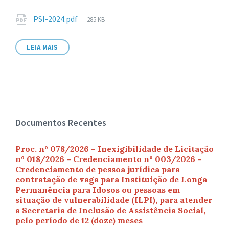
Anexos
Tamanho
PSI-2024.pdf
285 KB
de
arquivo:
LEIA MAIS
Documentos Recentes
Proc. nº 078/2026 – Inexigibilidade de Licitação
nº 018/2026 – Credenciamento nº 003/2026 –
Credenciamento de pessoa jurídica para
contratação de vaga para Instituição de Longa
Permanência para Idosos ou pessoas em
situação de vulnerabilidade (ILPI), para atender
a Secretaria de Inclusão de Assistência Social,
pelo período de 12 (doze) meses