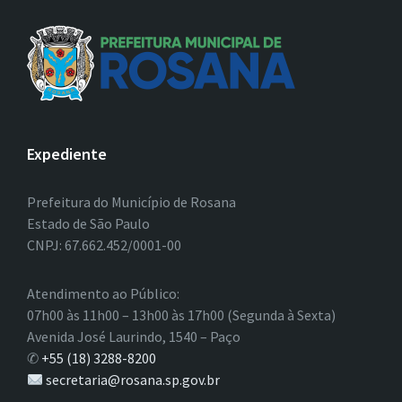
Expediente
Prefeitura do Município de Rosana
Estado de São Paulo
CNPJ: 67.662.452/0001-00
Atendimento ao Público:
07h00 às 11h00 – 13h00 às 17h00 (Segunda à Sexta)
Avenida José Laurindo, 1540 – Paço
✆
+55 (18) 3288-8200
secretaria@rosana.sp.gov.br