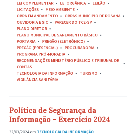
LEI COMPLEMENTAR
LEI ORGÂNICA
LEILÃO
LICITAÇÕES
MEIO AMBIENTE
OBRA EM ANDAMENTO
OBRAS MUNICIPIO DE ROSANA
OUVIDORIA E SIC
PARECER DO TCE-SP
PLANO DIRETOR
PLANO MUNICIPAL DE SANEAMENTO BÁSICO
PORTARIA
PREGÃO (ELETRÔNICO)
PREGÃO (PRESENCIAL)
PROCURADORIA
PROGRAMA PRÓ-MORADIA
RECOMENDAÇÕES MINISTÉRIO PÚBLICO E TRIBUNAL DE
CONTAS
TECNOLOGIA DA INFORMAÇÃO
TURISMO
VIGILÂNCIA SANITÁRIA
Política de Segurança da
Informação – Exercício 2024
22/03/2024
em
TECNOLOGIA DA INFORMAÇÃO