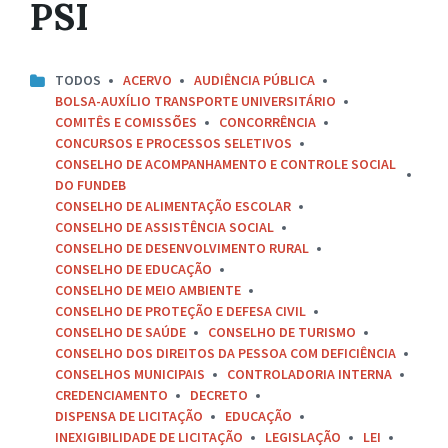
PSI
TODOS
ACERVO
AUDIÊNCIA PÚBLICA
BOLSA-AUXÍLIO TRANSPORTE UNIVERSITÁRIO
COMITÊS E COMISSÕES
CONCORRÊNCIA
CONCURSOS E PROCESSOS SELETIVOS
CONSELHO DE ACOMPANHAMENTO E CONTROLE SOCIAL
DO FUNDEB
CONSELHO DE ALIMENTAÇÃO ESCOLAR
CONSELHO DE ASSISTÊNCIA SOCIAL
CONSELHO DE DESENVOLVIMENTO RURAL
CONSELHO DE EDUCAÇÃO
CONSELHO DE MEIO AMBIENTE
CONSELHO DE PROTEÇÃO E DEFESA CIVIL
CONSELHO DE SAÚDE
CONSELHO DE TURISMO
CONSELHO DOS DIREITOS DA PESSOA COM DEFICIÊNCIA
CONSELHOS MUNICIPAIS
CONTROLADORIA INTERNA
CREDENCIAMENTO
DECRETO
DISPENSA DE LICITAÇÃO
EDUCAÇÃO
INEXIGIBILIDADE DE LICITAÇÃO
LEGISLAÇÃO
LEI