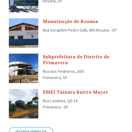
Rosana, SP
Manutenção de Rosana
Rua Seraphim Pedro Galli, 880 Rosana - SP
Subprefeitura do Distrito de
Primavera
Rua dos Pedreiros, 850
Primavera, SP
EMEI Tainara Bairro Mayer
Rua Londrina, QD 14
Primavera - SP
OUTROS SERVIÇOS