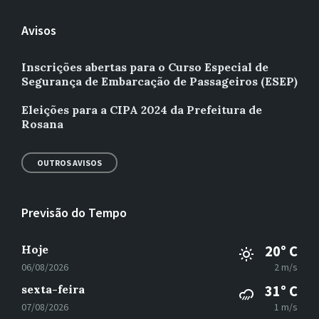
Avisos
Inscrições abertas para o Curso Especial de
Segurança de Embarcação de Passageiros (ESEP)
Eleições para a CIPA 2024 da Prefeitura de
Rosana
OUTROS AVISOS
Previsão do Tempo
Hoje
20° C
06/08/2026
2 m/s
sexta-feira
31° C
07/08/2026
1 m/s