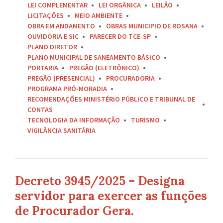
LEI COMPLEMENTAR
LEI ORGÂNICA
LEILÃO
LICITAÇÕES
MEIO AMBIENTE
OBRA EM ANDAMENTO
OBRAS MUNICIPIO DE ROSANA
OUVIDORIA E SIC
PARECER DO TCE-SP
PLANO DIRETOR
PLANO MUNICIPAL DE SANEAMENTO BÁSICO
PORTARIA
PREGÃO (ELETRÔNICO)
PREGÃO (PRESENCIAL)
PROCURADORIA
PROGRAMA PRÓ-MORADIA
RECOMENDAÇÕES MINISTÉRIO PÚBLICO E TRIBUNAL DE
CONTAS
TECNOLOGIA DA INFORMAÇÃO
TURISMO
VIGILÂNCIA SANITÁRIA
Decreto 3945/2025 – Designa
servidor para exercer as funções
de Procurador Gera.