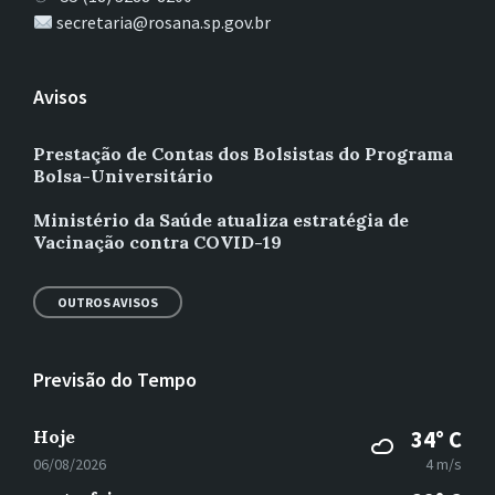
secretaria@rosana.sp.gov.br
Avisos
Prestação de Contas dos Bolsistas do Programa
Bolsa-Universitário
Ministério da Saúde atualiza estratégia de
Vacinação contra COVID-19
OUTROS AVISOS
Previsão do Tempo
Hoje
34° C
06/08/2026
4 m/s