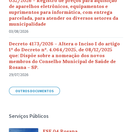
032/2026 – Registro de preços para aquisição
de aparelhos eletrônicos, equipamentos e
suprimentos para informática, com entrega
parcelada, para atender os diversos setores da
municipalidade
03/08/2026
Decreto 4173/2026 – Altera o Inciso I do artigo
1º do Decreto nº. 4.064/2025, de 08/12/2025
que: Dispõe sobre a nomeação dos novos
membros do Conselho Municipal de Saúde de
Rosana – SP.
29/07/2026
OUTROS DOCUMENTOS
Serviços Públicos
ESF 04 Rosana