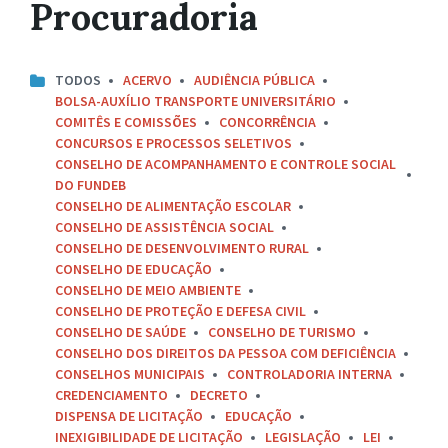
Procuradoria
TODOS
ACERVO
AUDIÊNCIA PÚBLICA
BOLSA-AUXÍLIO TRANSPORTE UNIVERSITÁRIO
COMITÊS E COMISSÕES
CONCORRÊNCIA
CONCURSOS E PROCESSOS SELETIVOS
CONSELHO DE ACOMPANHAMENTO E CONTROLE SOCIAL
DO FUNDEB
CONSELHO DE ALIMENTAÇÃO ESCOLAR
CONSELHO DE ASSISTÊNCIA SOCIAL
CONSELHO DE DESENVOLVIMENTO RURAL
CONSELHO DE EDUCAÇÃO
CONSELHO DE MEIO AMBIENTE
CONSELHO DE PROTEÇÃO E DEFESA CIVIL
CONSELHO DE SAÚDE
CONSELHO DE TURISMO
CONSELHO DOS DIREITOS DA PESSOA COM DEFICIÊNCIA
CONSELHOS MUNICIPAIS
CONTROLADORIA INTERNA
CREDENCIAMENTO
DECRETO
DISPENSA DE LICITAÇÃO
EDUCAÇÃO
INEXIGIBILIDADE DE LICITAÇÃO
LEGISLAÇÃO
LEI