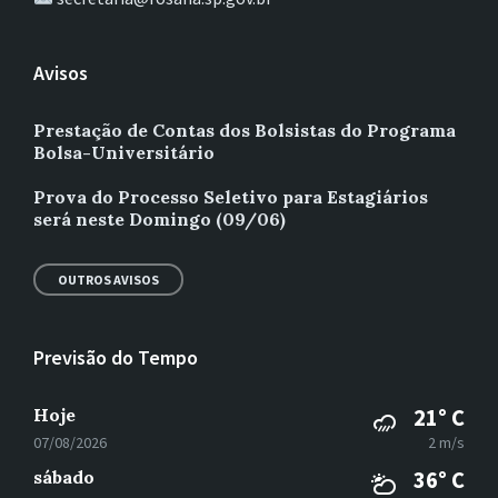
Avisos
Prestação de Contas dos Bolsistas do Programa
Bolsa-Universitário
Prova do Processo Seletivo para Estagiários
será neste Domingo (09/06)
OUTROS AVISOS
Previsão do Tempo
Hoje
21° C
07/08/2026
2 m/s
sábado
36° C