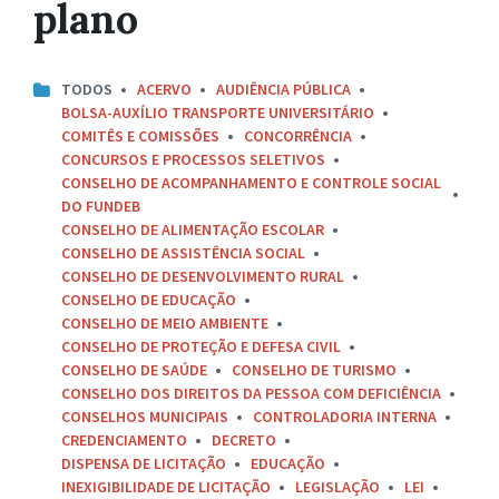
plano
TODOS
ACERVO
AUDIÊNCIA PÚBLICA
BOLSA-AUXÍLIO TRANSPORTE UNIVERSITÁRIO
COMITÊS E COMISSÕES
CONCORRÊNCIA
CONCURSOS E PROCESSOS SELETIVOS
CONSELHO DE ACOMPANHAMENTO E CONTROLE SOCIAL
DO FUNDEB
CONSELHO DE ALIMENTAÇÃO ESCOLAR
CONSELHO DE ASSISTÊNCIA SOCIAL
CONSELHO DE DESENVOLVIMENTO RURAL
CONSELHO DE EDUCAÇÃO
CONSELHO DE MEIO AMBIENTE
CONSELHO DE PROTEÇÃO E DEFESA CIVIL
CONSELHO DE SAÚDE
CONSELHO DE TURISMO
CONSELHO DOS DIREITOS DA PESSOA COM DEFICIÊNCIA
CONSELHOS MUNICIPAIS
CONTROLADORIA INTERNA
CREDENCIAMENTO
DECRETO
DISPENSA DE LICITAÇÃO
EDUCAÇÃO
INEXIGIBILIDADE DE LICITAÇÃO
LEGISLAÇÃO
LEI