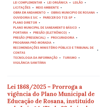
LEI COMPLEMENTAR
LEI ORGÂNICA
LEILÃO
LICITAÇÕES
MEIO AMBIENTE
OBRA EM ANDAMENTO
OBRAS MUNICIPIO DE ROSANA
OUVIDORIA E SIC
PARECER DO TCE-SP
PLANO DIRETOR
PLANO MUNICIPAL DE SANEAMENTO BÁSICO
PORTARIA
PREGÃO (ELETRÔNICO)
PREGÃO (PRESENCIAL)
PROCURADORIA
PROGRAMA PRÓ-MORADIA
RECOMENDAÇÕES MINISTÉRIO PÚBLICO E TRIBUNAL DE
CONTAS
TECNOLOGIA DA INFORMAÇÃO
TURISMO
VIGILÂNCIA SANITÁRIA
Lei 1868/2025 – Prorroga a
vigência do Plano Municipal de
Educação de Rosana, instituído