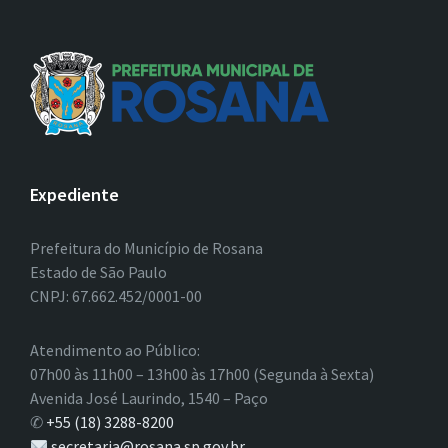
Expediente
Prefeitura do Município de Rosana
Estado de São Paulo
CNPJ: 67.662.452/0001-00
Atendimento ao Público:
07h00 às 11h00 – 13h00 às 17h00 (Segunda à Sexta)
Avenida José Laurindo, 1540 – Paço
✆
+55 (18) 3288-8200
secretaria@rosana.sp.gov.br