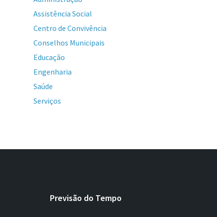
Assistência Social
Centro de Convivência
Conselhos Municipais
Educação
Engenharia
Saúde
Serviços
Previsão do Tempo