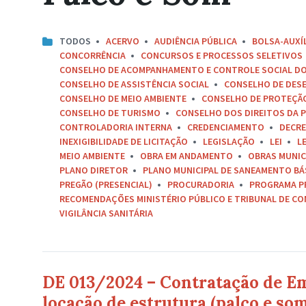
TODOS
ACERVO
AUDIÊNCIA PÚBLICA
BOLSA-AUXÍ
CONCORRÊNCIA
CONCURSOS E PROCESSOS SELETIVOS
CONSELHO DE ACOMPANHAMENTO E CONTROLE SOCIAL D
CONSELHO DE ASSISTÊNCIA SOCIAL
CONSELHO DE DES
CONSELHO DE MEIO AMBIENTE
CONSELHO DE PROTEÇÃO 
CONSELHO DE TURISMO
CONSELHO DOS DIREITOS DA P
CONTROLADORIA INTERNA
CREDENCIAMENTO
DECR
INEXIGIBILIDADE DE LICITAÇÃO
LEGISLAÇÃO
LEI
L
MEIO AMBIENTE
OBRA EM ANDAMENTO
OBRAS MUNIC
PLANO DIRETOR
PLANO MUNICIPAL DE SANEAMENTO BÁ
PREGÃO (PRESENCIAL)
PROCURADORIA
PROGRAMA P
RECOMENDAÇÕES MINISTÉRIO PÚBLICO E TRIBUNAL DE C
VIGILÂNCIA SANITÁRIA
DE 013/2024 – Contratação de Em
locação de estrutura (palco e som