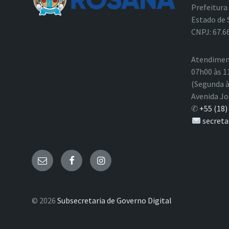
Prefeitura
Estado de 
CNPJ: 67.6
Atendimen
07h00 às 1
(Segunda à
Avenida Jo
✆
+55 (18)
secreta
E-
Facebook
Instagram
mail
© 2026
Subsecretaria de Governo Digital