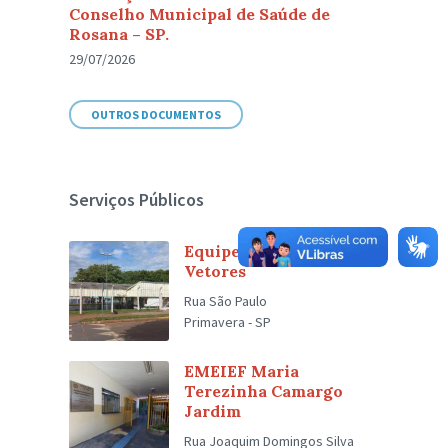
Conselho Municipal de Saúde de
Rosana – SP.
29/07/2026
OUTROS DOCUMENTOS
Serviços Públicos
Equipe de Controle de
Vetores
Rua São Paulo
Primavera - SP
EMEIEF Maria
Terezinha Camargo
Jardim
Rua Joaquim Domingos Silva