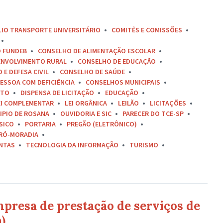
LIO TRANSPORTE UNIVERSITÁRIO
COMITÊS E COMISSÕES
O FUNDEB
CONSELHO DE ALIMENTAÇÃO ESCOLAR
ENVOLVIMENTO RURAL
CONSELHO DE EDUCAÇÃO
E DEFESA CIVIL
CONSELHO DE SAÚDE
ESSOA COM DEFICIÊNCIA
CONSELHOS MUNICIPAIS
ETO
DISPENSA DE LICITAÇÃO
EDUCAÇÃO
EI COMPLEMENTAR
LEI ORGÂNICA
LEILÃO
LICITAÇÕES
IPIO DE ROSANA
OUVIDORIA E SIC
PARECER DO TCE-SP
SICO
PORTARIA
PREGÃO (ELETRÔNICO)
RÓ-MORADIA
ONTAS
TECNOLOGIA DA INFORMAÇÃO
TURISMO
presa de prestação de serviços de
)