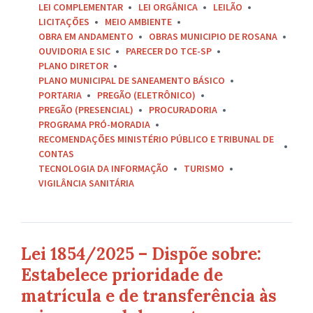
LEI COMPLEMENTAR
LEI ORGÂNICA
LEILÃO
LICITAÇÕES
MEIO AMBIENTE
OBRA EM ANDAMENTO
OBRAS MUNICIPIO DE ROSANA
OUVIDORIA E SIC
PARECER DO TCE-SP
PLANO DIRETOR
PLANO MUNICIPAL DE SANEAMENTO BÁSICO
PORTARIA
PREGÃO (ELETRÔNICO)
PREGÃO (PRESENCIAL)
PROCURADORIA
PROGRAMA PRÓ-MORADIA
RECOMENDAÇÕES MINISTÉRIO PÚBLICO E TRIBUNAL DE
CONTAS
TECNOLOGIA DA INFORMAÇÃO
TURISMO
VIGILÂNCIA SANITÁRIA
Lei 1854/2025 – Dispõe sobre:
Estabelece prioridade de
matrícula e de transferência às