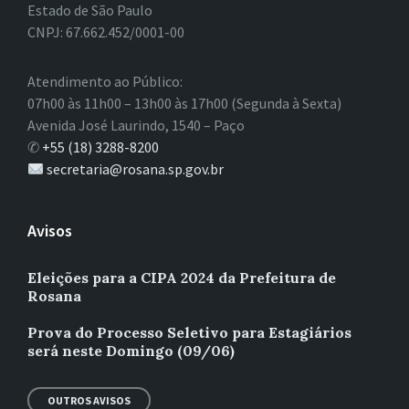
Estado de São Paulo
CNPJ: 67.662.452/0001-00
Atendimento ao Público:
07h00 às 11h00 – 13h00 às 17h00 (Segunda à Sexta)
Avenida José Laurindo, 1540 – Paço
✆
+55 (18) 3288-8200
secretaria@rosana.sp.gov.br
Avisos
Eleições para a CIPA 2024 da Prefeitura de
Rosana
Prova do Processo Seletivo para Estagiários
será neste Domingo (09/06)
OUTROS AVISOS