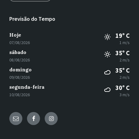
Previsão do Tempo
Hoje
19° C
07/08/2026
1 m/s
sábado
35° C
08/08/2026
2 m/s
domingo
35° C
09/08/2026
2 m/s
segunda-feira
30° C
10/08/2026
3 m/s
E-
Facebook
Instagram
mail