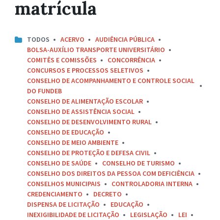
matrícula
TODOS
ACERVO
AUDIÊNCIA PÚBLICA
BOLSA-AUXÍLIO TRANSPORTE UNIVERSITÁRIO
COMITÊS E COMISSÕES
CONCORRÊNCIA
CONCURSOS E PROCESSOS SELETIVOS
CONSELHO DE ACOMPANHAMENTO E CONTROLE SOCIAL
DO FUNDEB
CONSELHO DE ALIMENTAÇÃO ESCOLAR
CONSELHO DE ASSISTÊNCIA SOCIAL
CONSELHO DE DESENVOLVIMENTO RURAL
CONSELHO DE EDUCAÇÃO
CONSELHO DE MEIO AMBIENTE
CONSELHO DE PROTEÇÃO E DEFESA CIVIL
CONSELHO DE SAÚDE
CONSELHO DE TURISMO
CONSELHO DOS DIREITOS DA PESSOA COM DEFICIÊNCIA
CONSELHOS MUNICIPAIS
CONTROLADORIA INTERNA
CREDENCIAMENTO
DECRETO
DISPENSA DE LICITAÇÃO
EDUCAÇÃO
INEXIGIBILIDADE DE LICITAÇÃO
LEGISLAÇÃO
LEI