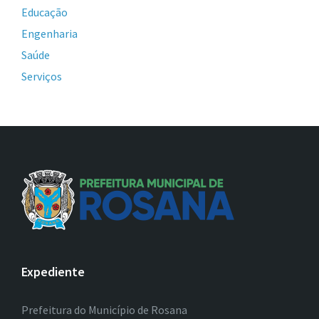
Educação
Engenharia
Saúde
Serviços
Expediente
Prefeitura do Município de Rosana