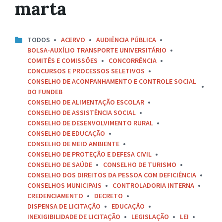
marta
TODOS
ACERVO
AUDIÊNCIA PÚBLICA
BOLSA-AUXÍLIO TRANSPORTE UNIVERSITÁRIO
COMITÊS E COMISSÕES
CONCORRÊNCIA
CONCURSOS E PROCESSOS SELETIVOS
CONSELHO DE ACOMPANHAMENTO E CONTROLE SOCIAL
DO FUNDEB
CONSELHO DE ALIMENTAÇÃO ESCOLAR
CONSELHO DE ASSISTÊNCIA SOCIAL
CONSELHO DE DESENVOLVIMENTO RURAL
CONSELHO DE EDUCAÇÃO
CONSELHO DE MEIO AMBIENTE
CONSELHO DE PROTEÇÃO E DEFESA CIVIL
CONSELHO DE SAÚDE
CONSELHO DE TURISMO
CONSELHO DOS DIREITOS DA PESSOA COM DEFICIÊNCIA
CONSELHOS MUNICIPAIS
CONTROLADORIA INTERNA
CREDENCIAMENTO
DECRETO
DISPENSA DE LICITAÇÃO
EDUCAÇÃO
INEXIGIBILIDADE DE LICITAÇÃO
LEGISLAÇÃO
LEI