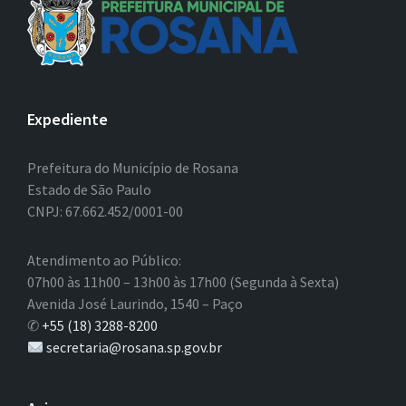
Expediente
Prefeitura do Município de Rosana
Estado de São Paulo
CNPJ: 67.662.452/0001-00
Atendimento ao Público:
07h00 às 11h00 – 13h00 às 17h00 (Segunda à Sexta)
Avenida José Laurindo, 1540 – Paço
✆
+55 (18) 3288-8200
secretaria@rosana.sp.gov.br