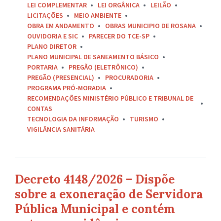
LEI COMPLEMENTAR
LEI ORGÂNICA
LEILÃO
LICITAÇÕES
MEIO AMBIENTE
OBRA EM ANDAMENTO
OBRAS MUNICIPIO DE ROSANA
OUVIDORIA E SIC
PARECER DO TCE-SP
PLANO DIRETOR
PLANO MUNICIPAL DE SANEAMENTO BÁSICO
PORTARIA
PREGÃO (ELETRÔNICO)
PREGÃO (PRESENCIAL)
PROCURADORIA
PROGRAMA PRÓ-MORADIA
RECOMENDAÇÕES MINISTÉRIO PÚBLICO E TRIBUNAL DE
CONTAS
TECNOLOGIA DA INFORMAÇÃO
TURISMO
VIGILÂNCIA SANITÁRIA
Decreto 4148/2026 – Dispõe
sobre a exoneração de Servidora
Pública Municipal e contém