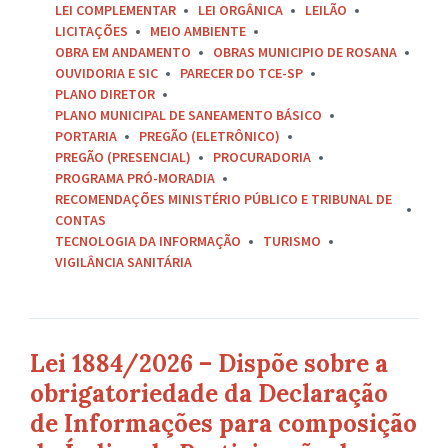
LEI COMPLEMENTAR
LEI ORGÂNICA
LEILÃO
LICITAÇÕES
MEIO AMBIENTE
OBRA EM ANDAMENTO
OBRAS MUNICIPIO DE ROSANA
OUVIDORIA E SIC
PARECER DO TCE-SP
PLANO DIRETOR
PLANO MUNICIPAL DE SANEAMENTO BÁSICO
PORTARIA
PREGÃO (ELETRÔNICO)
PREGÃO (PRESENCIAL)
PROCURADORIA
PROGRAMA PRÓ-MORADIA
RECOMENDAÇÕES MINISTÉRIO PÚBLICO E TRIBUNAL DE
CONTAS
TECNOLOGIA DA INFORMAÇÃO
TURISMO
VIGILÂNCIA SANITÁRIA
Lei 1884/2026 – Dispõe sobre a
obrigatoriedade da Declaração
de Informações para composição