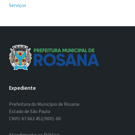
Serviços
Expediente
Prefeitura do Município de Rosana
Estado de São Paulo
CNPJ: 67.662.452/0001-00
Atendimento ao Público: