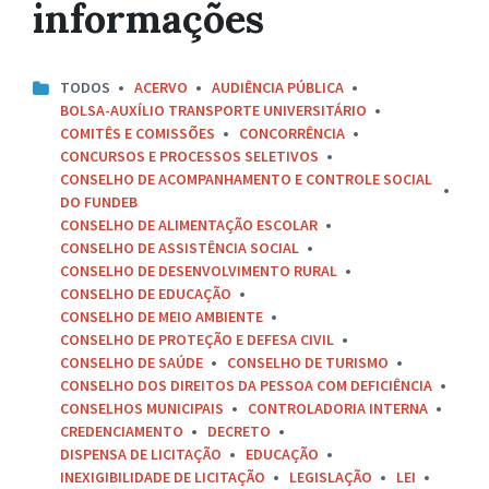
informações
TODOS
ACERVO
AUDIÊNCIA PÚBLICA
BOLSA-AUXÍLIO TRANSPORTE UNIVERSITÁRIO
COMITÊS E COMISSÕES
CONCORRÊNCIA
CONCURSOS E PROCESSOS SELETIVOS
CONSELHO DE ACOMPANHAMENTO E CONTROLE SOCIAL
DO FUNDEB
CONSELHO DE ALIMENTAÇÃO ESCOLAR
CONSELHO DE ASSISTÊNCIA SOCIAL
CONSELHO DE DESENVOLVIMENTO RURAL
CONSELHO DE EDUCAÇÃO
CONSELHO DE MEIO AMBIENTE
CONSELHO DE PROTEÇÃO E DEFESA CIVIL
CONSELHO DE SAÚDE
CONSELHO DE TURISMO
CONSELHO DOS DIREITOS DA PESSOA COM DEFICIÊNCIA
CONSELHOS MUNICIPAIS
CONTROLADORIA INTERNA
CREDENCIAMENTO
DECRETO
DISPENSA DE LICITAÇÃO
EDUCAÇÃO
INEXIGIBILIDADE DE LICITAÇÃO
LEGISLAÇÃO
LEI