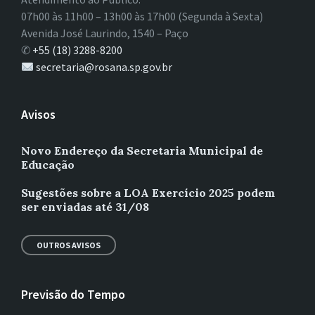
07h00 às 11h00 – 13h00 às 17h00 (Segunda à Sexta)
Avenida José Laurindo, 1540 – Paço
✆
+55 (18) 3288-8200
secretaria@rosana.sp.gov.br
Avisos
Novo Endereço da Secretaria Municipal de
Educação
Sugestões sobre a LOA Exercício 2025 podem
ser enviadas até 31/08
OUTROS AVISOS
Previsão do Tempo