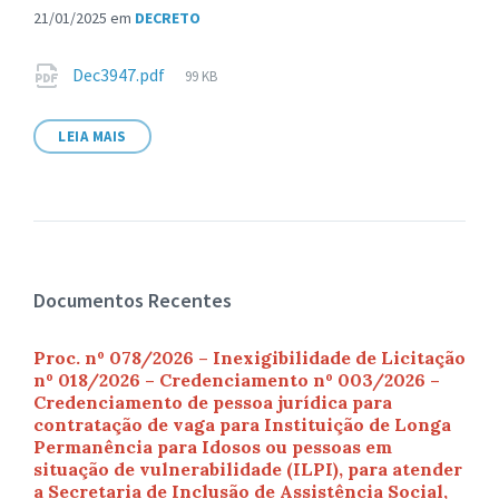
21/01/2025
em
DECRETO
Anexos
Tamanho
Dec3947.pdf
99 KB
de
arquivo:
LEIA MAIS
Documentos Recentes
Proc. nº 078/2026 – Inexigibilidade de Licitação
nº 018/2026 – Credenciamento nº 003/2026 –
Credenciamento de pessoa jurídica para
contratação de vaga para Instituição de Longa
Permanência para Idosos ou pessoas em
situação de vulnerabilidade (ILPI), para atender
a Secretaria de Inclusão de Assistência Social,