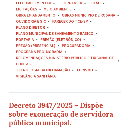
LEI COMPLEMENTAR
LEI ORGÂNICA
LEILÃO
LICITAÇÕES
MEIO AMBIENTE
OBRA EM ANDAMENTO
OBRAS MUNICIPIO DE ROSANA
OUVIDORIA E SIC
PARECER DO TCE-SP
PLANO DIRETOR
PLANO MUNICIPAL DE SANEAMENTO BÁSICO
PORTARIA
PREGÃO (ELETRÔNICO)
PREGÃO (PRESENCIAL)
PROCURADORIA
PROGRAMA PRÓ-MORADIA
RECOMENDAÇÕES MINISTÉRIO PÚBLICO E TRIBUNAL DE
CONTAS
TECNOLOGIA DA INFORMAÇÃO
TURISMO
VIGILÂNCIA SANITÁRIA
Decreto 3947/2025 – Dispõe
sobre exoneração de servidora
pública municipal.