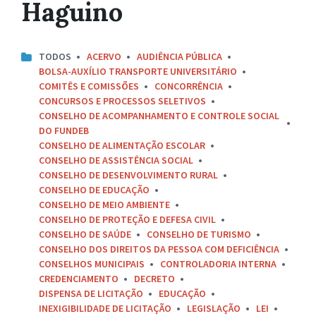
Haguino
TODOS
ACERVO
AUDIÊNCIA PÚBLICA
BOLSA-AUXÍLIO TRANSPORTE UNIVERSITÁRIO
COMITÊS E COMISSÕES
CONCORRÊNCIA
CONCURSOS E PROCESSOS SELETIVOS
CONSELHO DE ACOMPANHAMENTO E CONTROLE SOCIAL
DO FUNDEB
CONSELHO DE ALIMENTAÇÃO ESCOLAR
CONSELHO DE ASSISTÊNCIA SOCIAL
CONSELHO DE DESENVOLVIMENTO RURAL
CONSELHO DE EDUCAÇÃO
CONSELHO DE MEIO AMBIENTE
CONSELHO DE PROTEÇÃO E DEFESA CIVIL
CONSELHO DE SAÚDE
CONSELHO DE TURISMO
CONSELHO DOS DIREITOS DA PESSOA COM DEFICIÊNCIA
CONSELHOS MUNICIPAIS
CONTROLADORIA INTERNA
CREDENCIAMENTO
DECRETO
DISPENSA DE LICITAÇÃO
EDUCAÇÃO
INEXIGIBILIDADE DE LICITAÇÃO
LEGISLAÇÃO
LEI