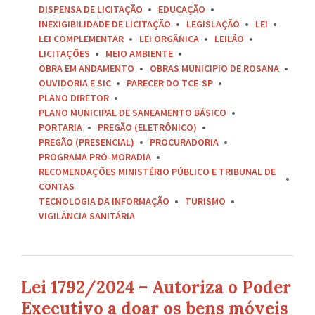
DISPENSA DE LICITAÇÃO
EDUCAÇÃO
INEXIGIBILIDADE DE LICITAÇÃO
LEGISLAÇÃO
LEI
LEI COMPLEMENTAR
LEI ORGÂNICA
LEILÃO
LICITAÇÕES
MEIO AMBIENTE
OBRA EM ANDAMENTO
OBRAS MUNICIPIO DE ROSANA
OUVIDORIA E SIC
PARECER DO TCE-SP
PLANO DIRETOR
PLANO MUNICIPAL DE SANEAMENTO BÁSICO
PORTARIA
PREGÃO (ELETRÔNICO)
PREGÃO (PRESENCIAL)
PROCURADORIA
PROGRAMA PRÓ-MORADIA
RECOMENDAÇÕES MINISTÉRIO PÚBLICO E TRIBUNAL DE
CONTAS
TECNOLOGIA DA INFORMAÇÃO
TURISMO
VIGILÂNCIA SANITÁRIA
Lei 1792/2024 – Autoriza o Poder
Executivo a doar os bens móveis