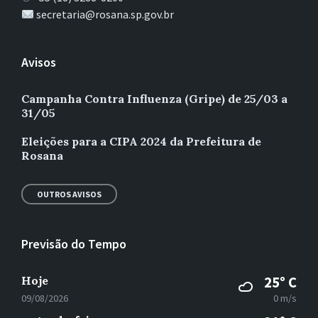
secretaria@rosana.sp.gov.br
Avisos
Campanha Contra Influenza (Gripe) de 25/03 a
31/05
Eleições para a CIPA 2024 da Prefeitura de
Rosana
OUTROS AVISOS
Previsão do Tempo
Hoje
25° C
09/08/2026
0 m/s