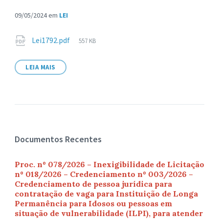
09/05/2024
em
LEI
Anexos
Tamanho
Lei1792.pdf
557 KB
de
arquivo:
LEIA MAIS
Documentos Recentes
Proc. nº 078/2026 – Inexigibilidade de Licitação
nº 018/2026 – Credenciamento nº 003/2026 –
Credenciamento de pessoa jurídica para
contratação de vaga para Instituição de Longa
Permanência para Idosos ou pessoas em
situação de vulnerabilidade (ILPI), para atender