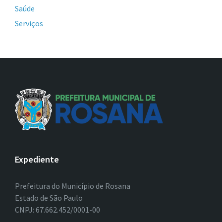
Saúde
Serviços
Expediente
Prefeitura do Município de Rosana
Estado de São Paulo
CNPJ: 67.662.452/0001-00