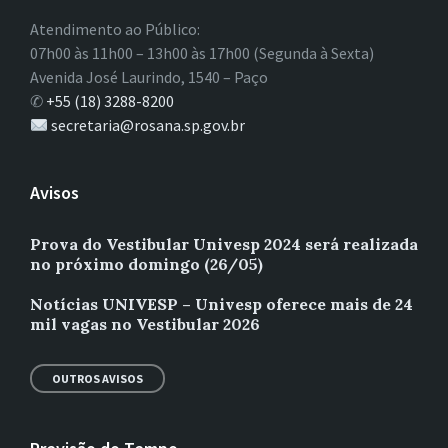
Atendimento ao Público:
07h00 às 11h00 – 13h00 às 17h00 (Segunda à Sexta)
Avenida José Laurindo, 1540 – Paço
✆
+55 (18) 3288-8200
secretaria@rosana.sp.gov.br
Avisos
Prova do Vestibular Univesp 2024 será realizada
no próximo domingo (26/05)
Notícias UNIVESP – Univesp oferece mais de 24
mil vagas no Vestibular 2026
OUTROS AVISOS