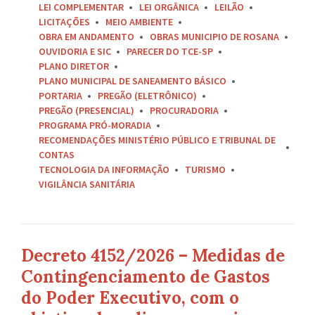
LEI COMPLEMENTAR
LEI ORGÂNICA
LEILÃO
LICITAÇÕES
MEIO AMBIENTE
OBRA EM ANDAMENTO
OBRAS MUNICIPIO DE ROSANA
OUVIDORIA E SIC
PARECER DO TCE-SP
PLANO DIRETOR
PLANO MUNICIPAL DE SANEAMENTO BÁSICO
PORTARIA
PREGÃO (ELETRÔNICO)
PREGÃO (PRESENCIAL)
PROCURADORIA
PROGRAMA PRÓ-MORADIA
RECOMENDAÇÕES MINISTÉRIO PÚBLICO E TRIBUNAL DE
CONTAS
TECNOLOGIA DA INFORMAÇÃO
TURISMO
VIGILÂNCIA SANITÁRIA
Decreto 4152/2026 – Medidas de
Contingenciamento de Gastos
do Poder Executivo, com o