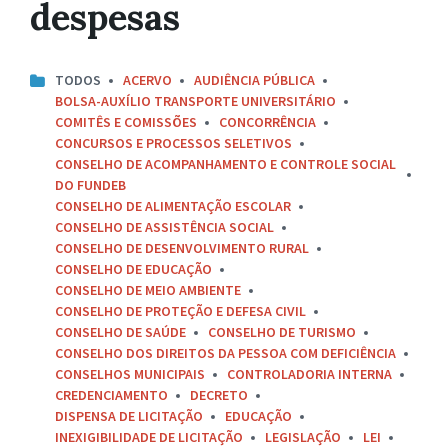
despesas
TODOS
ACERVO
AUDIÊNCIA PÚBLICA
BOLSA-AUXÍLIO TRANSPORTE UNIVERSITÁRIO
COMITÊS E COMISSÕES
CONCORRÊNCIA
CONCURSOS E PROCESSOS SELETIVOS
CONSELHO DE ACOMPANHAMENTO E CONTROLE SOCIAL
DO FUNDEB
CONSELHO DE ALIMENTAÇÃO ESCOLAR
CONSELHO DE ASSISTÊNCIA SOCIAL
CONSELHO DE DESENVOLVIMENTO RURAL
CONSELHO DE EDUCAÇÃO
CONSELHO DE MEIO AMBIENTE
CONSELHO DE PROTEÇÃO E DEFESA CIVIL
CONSELHO DE SAÚDE
CONSELHO DE TURISMO
CONSELHO DOS DIREITOS DA PESSOA COM DEFICIÊNCIA
CONSELHOS MUNICIPAIS
CONTROLADORIA INTERNA
CREDENCIAMENTO
DECRETO
DISPENSA DE LICITAÇÃO
EDUCAÇÃO
INEXIGIBILIDADE DE LICITAÇÃO
LEGISLAÇÃO
LEI