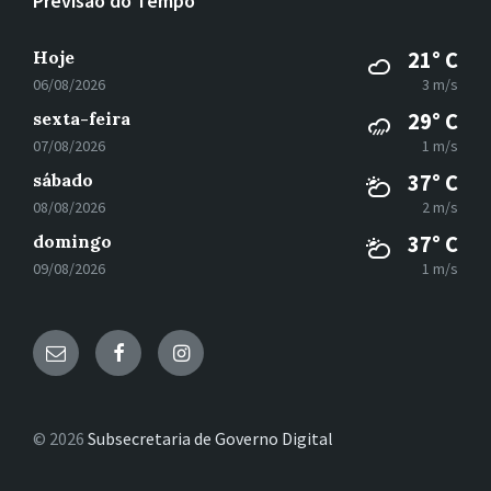
Previsão do Tempo
Hoje
21° C
06/08/2026
3 m/s
sexta-feira
29° C
07/08/2026
1 m/s
sábado
37° C
08/08/2026
2 m/s
domingo
37° C
09/08/2026
1 m/s
E-
Facebook
Instagram
mail
© 2026
Subsecretaria de Governo Digital