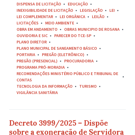
DISPENSA DE LICITAÇÃO
EDUCAÇÃO
INEXIGIBILIDADE DE LICITAÇÃO
LEGISLAÇÃO
LEI
LEI COMPLEMENTAR
LEI ORGÂNICA
LEILÃO
LICITAÇÕES
MEIO AMBIENTE
OBRA EM ANDAMENTO
OBRAS MUNICIPIO DE ROSANA
OUVIDORIA E SIC
PARECER DO TCE-SP
PLANO DIRETOR
PLANO MUNICIPAL DE SANEAMENTO BÁSICO
PORTARIA
PREGÃO (ELETRÔNICO)
PREGÃO (PRESENCIAL)
PROCURADORIA
PROGRAMA PRÓ-MORADIA
RECOMENDAÇÕES MINISTÉRIO PÚBLICO E TRIBUNAL DE
CONTAS
TECNOLOGIA DA INFORMAÇÃO
TURISMO
VIGILÂNCIA SANITÁRIA
Decreto 3999/2025 – Dispõe
sobre a exoneração de Servidora