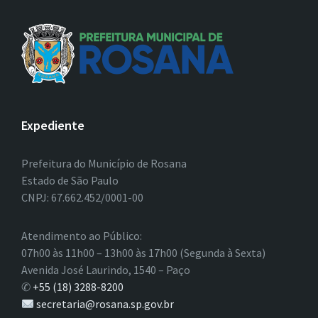
Expediente
Prefeitura do Município de Rosana
Estado de São Paulo
CNPJ: 67.662.452/0001-00
Atendimento ao Público:
07h00 às 11h00 – 13h00 às 17h00 (Segunda à Sexta)
Avenida José Laurindo, 1540 – Paço
✆
+55 (18) 3288-8200
secretaria@rosana.sp.gov.br