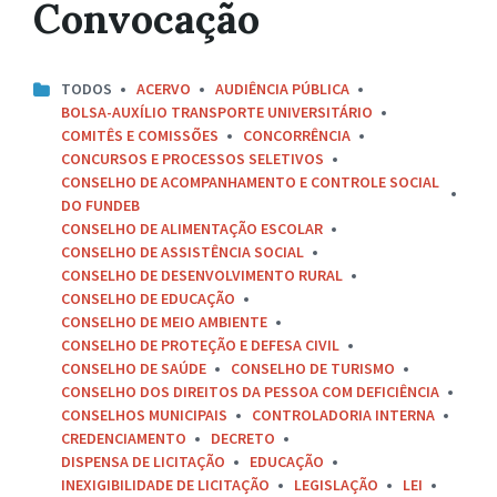
Convocação
TODOS
ACERVO
AUDIÊNCIA PÚBLICA
BOLSA-AUXÍLIO TRANSPORTE UNIVERSITÁRIO
COMITÊS E COMISSÕES
CONCORRÊNCIA
CONCURSOS E PROCESSOS SELETIVOS
CONSELHO DE ACOMPANHAMENTO E CONTROLE SOCIAL
DO FUNDEB
CONSELHO DE ALIMENTAÇÃO ESCOLAR
CONSELHO DE ASSISTÊNCIA SOCIAL
CONSELHO DE DESENVOLVIMENTO RURAL
CONSELHO DE EDUCAÇÃO
CONSELHO DE MEIO AMBIENTE
CONSELHO DE PROTEÇÃO E DEFESA CIVIL
CONSELHO DE SAÚDE
CONSELHO DE TURISMO
CONSELHO DOS DIREITOS DA PESSOA COM DEFICIÊNCIA
CONSELHOS MUNICIPAIS
CONTROLADORIA INTERNA
CREDENCIAMENTO
DECRETO
DISPENSA DE LICITAÇÃO
EDUCAÇÃO
INEXIGIBILIDADE DE LICITAÇÃO
LEGISLAÇÃO
LEI