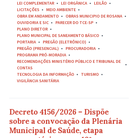
LEI COMPLEMENTAR
LEI ORGÂNICA
LEILÃO
LICITAÇÕES
MEIO AMBIENTE
OBRA EM ANDAMENTO
OBRAS MUNICIPIO DE ROSANA
OUVIDORIA E SIC
PARECER DO TCE-SP
PLANO DIRETOR
PLANO MUNICIPAL DE SANEAMENTO BÁSICO
PORTARIA
PREGÃO (ELETRÔNICO)
PREGÃO (PRESENCIAL)
PROCURADORIA
PROGRAMA PRÓ-MORADIA
RECOMENDAÇÕES MINISTÉRIO PÚBLICO E TRIBUNAL DE
CONTAS
TECNOLOGIA DA INFORMAÇÃO
TURISMO
VIGILÂNCIA SANITÁRIA
Decreto 4156/2026 – Dispõe
sobre a convocação da Plenária
Municipal de Saúde, etapa