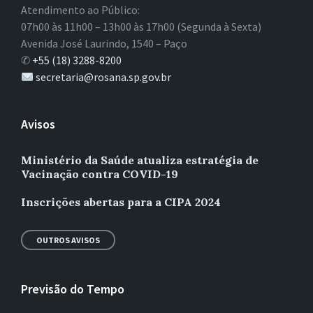
Atendimento ao Público:
07h00 às 11h00 – 13h00 às 17h00 (Segunda à Sexta)
Avenida José Laurindo, 1540 – Paço
✆
+55 (18) 3288-8200
secretaria@rosana.sp.gov.br
Avisos
Ministério da Saúde atualiza estratégia de
Vacinação contra COVID-19
Inscrições abertas para a CIPA 2024
OUTROS AVISOS
Previsão do Tempo