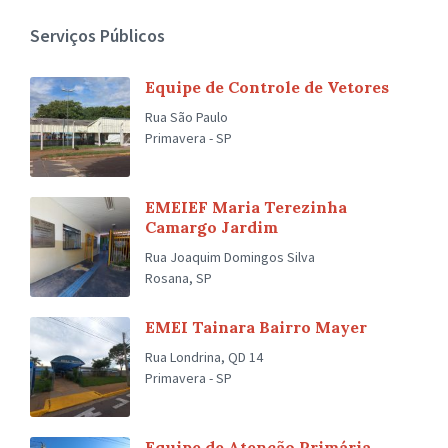
Serviços Públicos
Equipe de Controle de Vetores
Rua São Paulo
Primavera - SP
EMEIEF Maria Terezinha
Camargo Jardim
Rua Joaquim Domingos Silva
Rosana, SP
EMEI Tainara Bairro Mayer
Rua Londrina, QD 14
Primavera - SP
Equipe de Atenção Primária