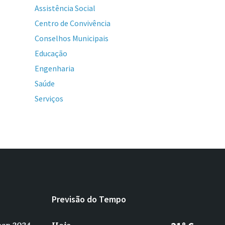
Assistência Social
Centro de Convivência
Conselhos Municipais
Educação
Engenharia
Saúde
Serviços
Previsão do Tempo