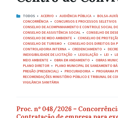
TODOS
ACERVO
AUDIÊNCIA PÚBLICA
BOLSA-AUXÍ
CONCORRÊNCIA
CONCURSOS E PROCESSOS SELETIVOS
CONSELHO DE ACOMPANHAMENTO E CONTROLE SOCIAL D
CONSELHO DE ASSISTÊNCIA SOCIAL
CONSELHO DE DES
CONSELHO DE MEIO AMBIENTE
CONSELHO DE PROTEÇÃO 
CONSELHO DE TURISMO
CONSELHO DOS DIREITOS DA P
CONTROLADORIA INTERNA
CREDENCIAMENTO
DECR
INEXIGIBILIDADE DE LICITAÇÃO
LEGISLAÇÃO
LEI
L
MEIO AMBIENTE
OBRA EM ANDAMENTO
OBRAS MUNIC
PLANO DIRETOR
PLANO MUNICIPAL DE SANEAMENTO BÁ
PREGÃO (PRESENCIAL)
PROCURADORIA
PROGRAMA P
RECOMENDAÇÕES MINISTÉRIO PÚBLICO E TRIBUNAL DE C
VIGILÂNCIA SANITÁRIA
Proc. nº 048/2026 – Concorrência
Contratação de empresa para exe