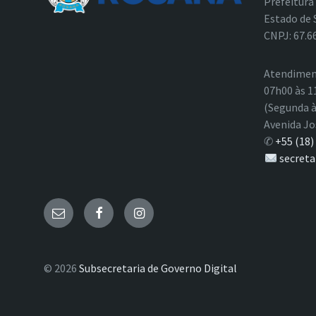
Prefeitura
Estado de 
CNPJ: 67.6
Atendimen
07h00 às 1
(Segunda à
Avenida Jo
✆
+55 (18)
secreta
E-
Facebook
Instagram
mail
© 2026
Subsecretaria de Governo Digital