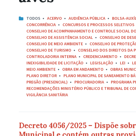
TODOS
ACERVO
AUDIÊNCIA PÚBLICA
BOLSA-AUXÍ
CONCORRÊNCIA
CONCURSOS E PROCESSOS SELETIVOS
CONSELHO DE ACOMPANHAMENTO E CONTROLE SOCIAL D
CONSELHO DE ASSISTÊNCIA SOCIAL
CONSELHO DE DES
CONSELHO DE MEIO AMBIENTE
CONSELHO DE PROTEÇÃO 
CONSELHO DE TURISMO
CONSELHO DOS DIREITOS DA P
CONTROLADORIA INTERNA
CREDENCIAMENTO
DECR
INEXIGIBILIDADE DE LICITAÇÃO
LEGISLAÇÃO
LEI
L
MEIO AMBIENTE
OBRA EM ANDAMENTO
OBRAS MUNIC
PLANO DIRETOR
PLANO MUNICIPAL DE SANEAMENTO BÁ
PREGÃO (PRESENCIAL)
PROCURADORIA
PROGRAMA P
RECOMENDAÇÕES MINISTÉRIO PÚBLICO E TRIBUNAL DE C
VIGILÂNCIA SANITÁRIA
Decreto 4056/2025 – Dispõe sobr
Municipal e contém outras provi