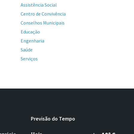
Assistência Social
Centro de Convivência
Conselhos Municipais
Educação
Engenharia
Saúde
Serviços
Previsão do Tempo