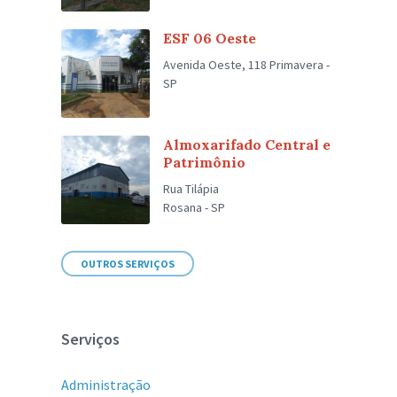
ESF 06 Oeste
Avenida Oeste, 118 Primavera -
SP
Almoxarifado Central e
Patrimônio
Rua Tilápia
Rosana - SP
OUTROS SERVIÇOS
Serviços
Administração