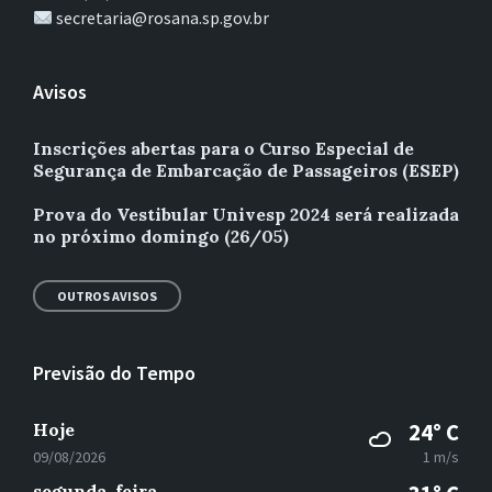
secretaria@rosana.sp.gov.br
Avisos
Inscrições abertas para o Curso Especial de
Segurança de Embarcação de Passageiros (ESEP)
Prova do Vestibular Univesp 2024 será realizada
no próximo domingo (26/05)
OUTROS AVISOS
Previsão do Tempo
Hoje
24° C
09/08/2026
1 m/s
segunda-feira