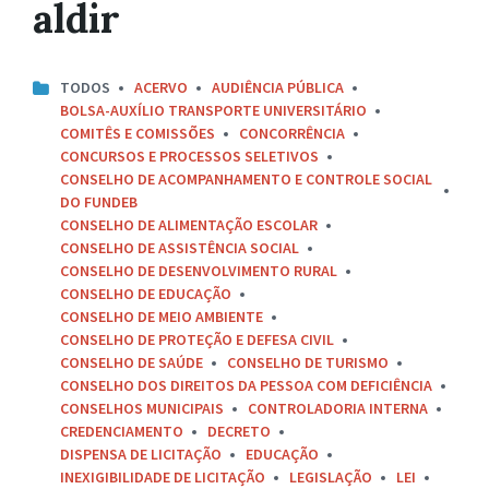
aldir
TODOS
ACERVO
AUDIÊNCIA PÚBLICA
BOLSA-AUXÍLIO TRANSPORTE UNIVERSITÁRIO
COMITÊS E COMISSÕES
CONCORRÊNCIA
CONCURSOS E PROCESSOS SELETIVOS
CONSELHO DE ACOMPANHAMENTO E CONTROLE SOCIAL
DO FUNDEB
CONSELHO DE ALIMENTAÇÃO ESCOLAR
CONSELHO DE ASSISTÊNCIA SOCIAL
CONSELHO DE DESENVOLVIMENTO RURAL
CONSELHO DE EDUCAÇÃO
CONSELHO DE MEIO AMBIENTE
CONSELHO DE PROTEÇÃO E DEFESA CIVIL
CONSELHO DE SAÚDE
CONSELHO DE TURISMO
CONSELHO DOS DIREITOS DA PESSOA COM DEFICIÊNCIA
CONSELHOS MUNICIPAIS
CONTROLADORIA INTERNA
CREDENCIAMENTO
DECRETO
DISPENSA DE LICITAÇÃO
EDUCAÇÃO
INEXIGIBILIDADE DE LICITAÇÃO
LEGISLAÇÃO
LEI