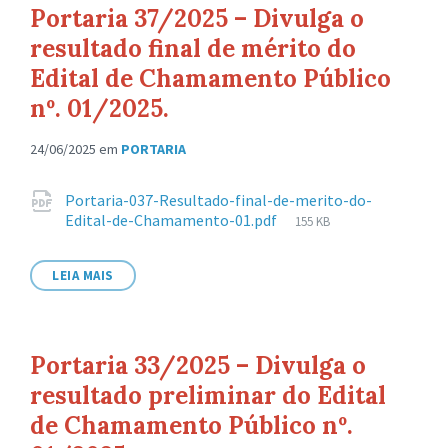
Portaria 37/2025 – Divulga o
resultado final de mérito do
Edital de Chamamento Público
nº. 01/2025.
24/06/2025
em
PORTARIA
Anexos
Portaria-037-Resultado-final-de-merito-do-
Tamanho
Edital-de-Chamamento-01.pdf
155 KB
de
arquivo:
LEIA MAIS
Portaria 33/2025 – Divulga o
resultado preliminar do Edital
de Chamamento Público nº.