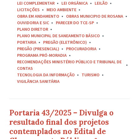
LEI COMPLEMENTAR
LEI ORGÂNICA
LEILÃO
LICITAÇÕES
MEIO AMBIENTE
OBRA EM ANDAMENTO
OBRAS MUNICIPIO DE ROSANA
OUVIDORIA E SIC
PARECER DO TCE-SP
PLANO DIRETOR
PLANO MUNICIPAL DE SANEAMENTO BÁSICO
PORTARIA
PREGÃO (ELETRÔNICO)
PREGÃO (PRESENCIAL)
PROCURADORIA
PROGRAMA PRÓ-MORADIA
RECOMENDAÇÕES MINISTÉRIO PÚBLICO E TRIBUNAL DE
CONTAS
TECNOLOGIA DA INFORMAÇÃO
TURISMO
VIGILÂNCIA SANITÁRIA
Portaria 43/2025 – Divulga o
resultado final dos projetos
contemplados no Edital de