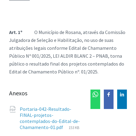
Art. 1º
O Município de Rosana, através da Comissão
Julgadora de Seleção e Habilitação, no uso de suas
atribuições legais conforme Edital de Chamamento
Público Nº 001/2025, LEI ALDIR BLANC 2 – PNAB, torna
público o resultado final dos projetos contemplados do
Edital de Chamamento Público nº. 01/2025.
Anexos
Portaria-042-Resultado-
FINAL-projetos-
contemplados-do-Edital-de-
Tamanho
Chamamento-01.pdf
153 KB
de