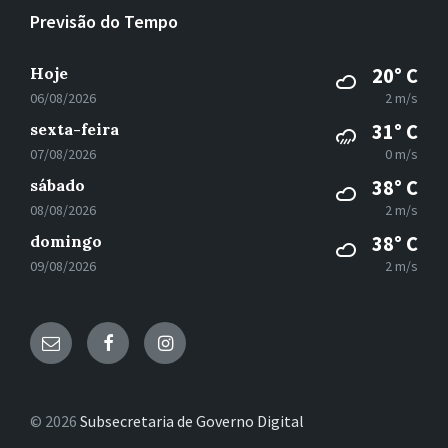
Previsão do Tempo
Hoje
20° C
06/08/2026
2 m/s
sexta-feira
31° C
07/08/2026
0 m/s
sábado
38° C
08/08/2026
2 m/s
domingo
38° C
09/08/2026
2 m/s
E-
Facebook
Instagram
mail
© 2026
Subsecretaria de Governo Digital