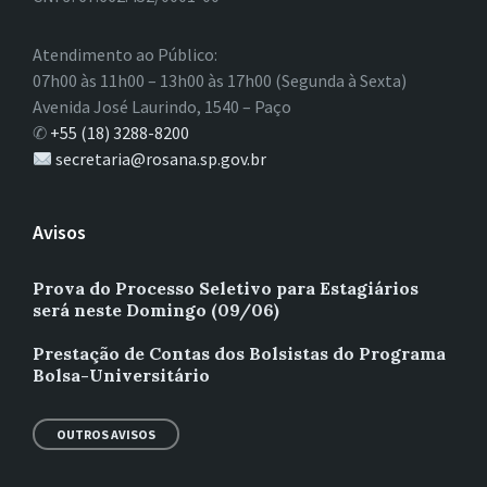
Atendimento ao Público:
07h00 às 11h00 – 13h00 às 17h00 (Segunda à Sexta)
Avenida José Laurindo, 1540 – Paço
✆
+55 (18) 3288-8200
secretaria@rosana.sp.gov.br
Avisos
Prova do Processo Seletivo para Estagiários
será neste Domingo (09/06)
Prestação de Contas dos Bolsistas do Programa
Bolsa-Universitário
OUTROS AVISOS