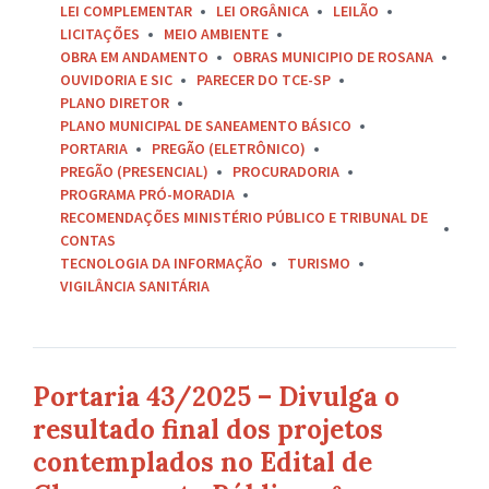
LEI COMPLEMENTAR
LEI ORGÂNICA
LEILÃO
LICITAÇÕES
MEIO AMBIENTE
OBRA EM ANDAMENTO
OBRAS MUNICIPIO DE ROSANA
OUVIDORIA E SIC
PARECER DO TCE-SP
PLANO DIRETOR
PLANO MUNICIPAL DE SANEAMENTO BÁSICO
PORTARIA
PREGÃO (ELETRÔNICO)
PREGÃO (PRESENCIAL)
PROCURADORIA
PROGRAMA PRÓ-MORADIA
RECOMENDAÇÕES MINISTÉRIO PÚBLICO E TRIBUNAL DE
CONTAS
TECNOLOGIA DA INFORMAÇÃO
TURISMO
VIGILÂNCIA SANITÁRIA
Portaria 43/2025 – Divulga o
resultado final dos projetos
contemplados no Edital de