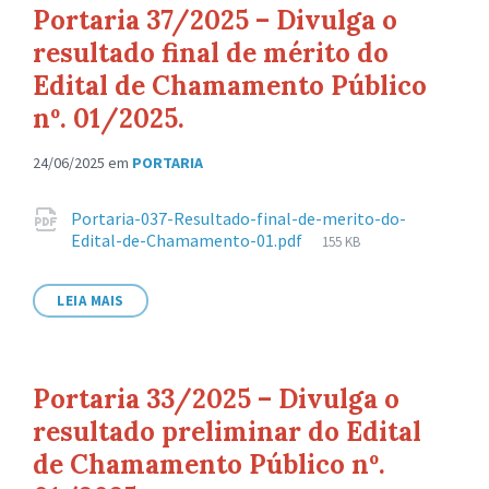
Portaria 37/2025 – Divulga o
resultado final de mérito do
Edital de Chamamento Público
nº. 01/2025.
24/06/2025
em
PORTARIA
Anexos
Portaria-037-Resultado-final-de-merito-do-
Tamanho
Edital-de-Chamamento-01.pdf
155 KB
de
arquivo:
LEIA MAIS
Portaria 33/2025 – Divulga o
resultado preliminar do Edital
de Chamamento Público nº.