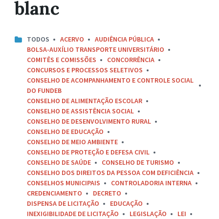
blanc
TODOS
ACERVO
AUDIÊNCIA PÚBLICA
BOLSA-AUXÍLIO TRANSPORTE UNIVERSITÁRIO
COMITÊS E COMISSÕES
CONCORRÊNCIA
CONCURSOS E PROCESSOS SELETIVOS
CONSELHO DE ACOMPANHAMENTO E CONTROLE SOCIAL
DO FUNDEB
CONSELHO DE ALIMENTAÇÃO ESCOLAR
CONSELHO DE ASSISTÊNCIA SOCIAL
CONSELHO DE DESENVOLVIMENTO RURAL
CONSELHO DE EDUCAÇÃO
CONSELHO DE MEIO AMBIENTE
CONSELHO DE PROTEÇÃO E DEFESA CIVIL
CONSELHO DE SAÚDE
CONSELHO DE TURISMO
CONSELHO DOS DIREITOS DA PESSOA COM DEFICIÊNCIA
CONSELHOS MUNICIPAIS
CONTROLADORIA INTERNA
CREDENCIAMENTO
DECRETO
DISPENSA DE LICITAÇÃO
EDUCAÇÃO
INEXIGIBILIDADE DE LICITAÇÃO
LEGISLAÇÃO
LEI