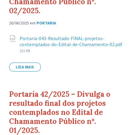
Chamamento Público nº.
02/2025.
26/06/2025
em
PORTARIA
Anexos
Portaria-043-Resultado-FINAL-projetos-
contemplados-do-Edital-de-Chamamento-02.pdf
Tamanho
151 KB
de
arquivo:
LEIA MAIS
Portaria 42/2025 – Divulga o
resultado final dos projetos
contemplados no Edital de
Chamamento Público nº.
01/2025.