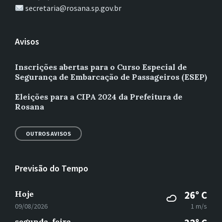
secretaria@rosana.sp.gov.br
Avisos
Inscrições abertas para o Curso Especial de
Segurança de Embarcação de Passageiros (ESEP)
Eleições para a CIPA 2024 da Prefeitura de
Rosana
OUTROS AVISOS
Previsão do Tempo
Hoje
26° C
09/08/2026
1 m/s
segunda-feira