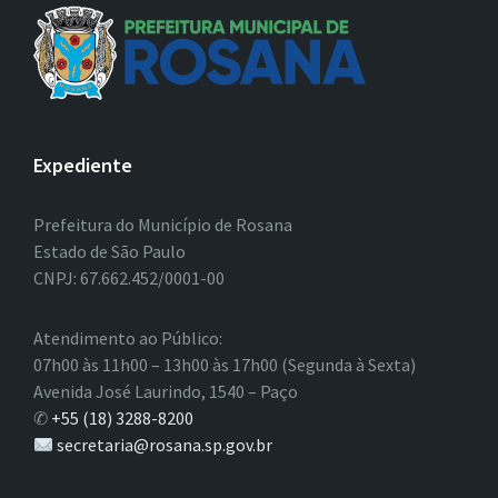
Expediente
Prefeitura do Município de Rosana
Estado de São Paulo
CNPJ: 67.662.452/0001-00
Atendimento ao Público:
07h00 às 11h00 – 13h00 às 17h00 (Segunda à Sexta)
Avenida José Laurindo, 1540 – Paço
✆
+55 (18) 3288-8200
secretaria@rosana.sp.gov.br