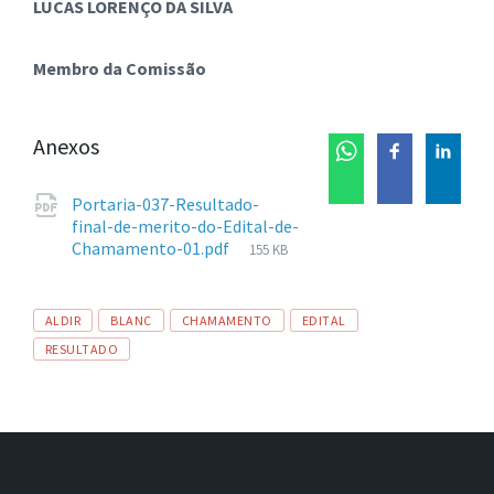
LUCAS LORENÇO DA SILVA
Membro da Comissão
Anexos
Portaria-037-Resultado-
final-de-merito-do-Edital-de-
Tamanho
Chamamento-01.pdf
155 KB
de
arquivo:
Tags
ALDIR
BLANC
CHAMAMENTO
EDITAL
RESULTADO