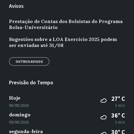
Avisos
Prestação de Contas dos Bolsistas do Programa
Bolsa-Universitário
Sugestões sobre a LOA Exercício 2025 podem
ser enviadas até 31/08
OUTROS AVISOS
Previsão do Tempo
Hoje
27° C
08/08/2026
1 m/s
domingo
36° C
09/08/2026
1 m/s
segunda-feira
30° C