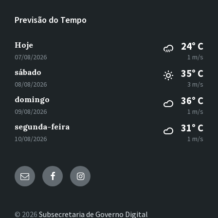
Previsão do Tempo
Hoje
24° C
07/08/2026
1 m/s
sábado
35° C
08/08/2026
3 m/s
domingo
36° C
09/08/2026
1 m/s
segunda-feira
31° C
10/08/2026
1 m/s
E-
Facebook
Instagram
mail
© 2026
Subsecretaria de Governo Digital