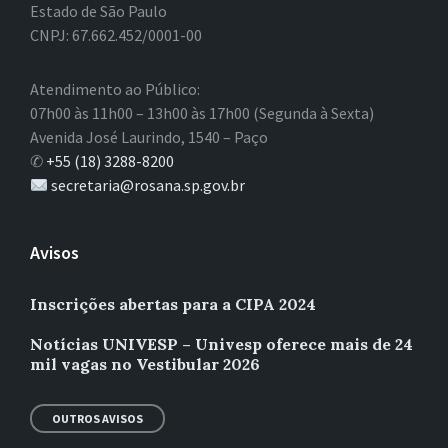
Estado de São Paulo
CNPJ: 67.662.452/0001-00
Atendimento ao Público:
07h00 às 11h00 – 13h00 às 17h00 (Segunda à Sexta)
Avenida José Laurindo, 1540 – Paço
✆
+55 (18) 3288-8200
secretaria@rosana.sp.gov.br
Avisos
Inscrições abertas para a CIPA 2024
Notícias UNIVESP – Univesp oferece mais de 24
mil vagas no Vestibular 2026
OUTROS AVISOS