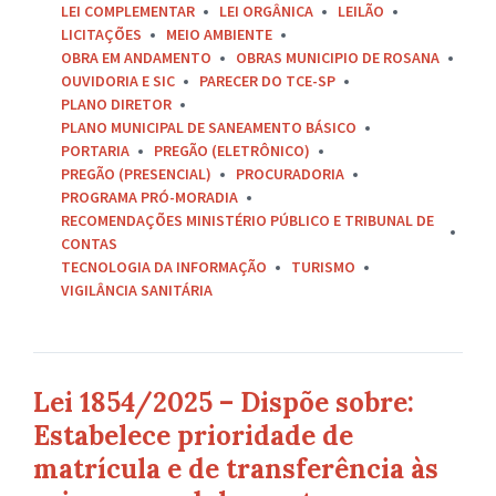
LEI COMPLEMENTAR
LEI ORGÂNICA
LEILÃO
LICITAÇÕES
MEIO AMBIENTE
OBRA EM ANDAMENTO
OBRAS MUNICIPIO DE ROSANA
OUVIDORIA E SIC
PARECER DO TCE-SP
PLANO DIRETOR
PLANO MUNICIPAL DE SANEAMENTO BÁSICO
PORTARIA
PREGÃO (ELETRÔNICO)
PREGÃO (PRESENCIAL)
PROCURADORIA
PROGRAMA PRÓ-MORADIA
RECOMENDAÇÕES MINISTÉRIO PÚBLICO E TRIBUNAL DE
CONTAS
TECNOLOGIA DA INFORMAÇÃO
TURISMO
VIGILÂNCIA SANITÁRIA
Lei 1854/2025 – Dispõe sobre:
Estabelece prioridade de
matrícula e de transferência às