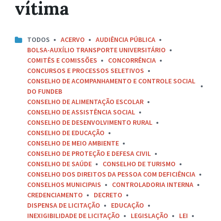
vítima
TODOS
ACERVO
AUDIÊNCIA PÚBLICA
BOLSA-AUXÍLIO TRANSPORTE UNIVERSITÁRIO
COMITÊS E COMISSÕES
CONCORRÊNCIA
CONCURSOS E PROCESSOS SELETIVOS
CONSELHO DE ACOMPANHAMENTO E CONTROLE SOCIAL
DO FUNDEB
CONSELHO DE ALIMENTAÇÃO ESCOLAR
CONSELHO DE ASSISTÊNCIA SOCIAL
CONSELHO DE DESENVOLVIMENTO RURAL
CONSELHO DE EDUCAÇÃO
CONSELHO DE MEIO AMBIENTE
CONSELHO DE PROTEÇÃO E DEFESA CIVIL
CONSELHO DE SAÚDE
CONSELHO DE TURISMO
CONSELHO DOS DIREITOS DA PESSOA COM DEFICIÊNCIA
CONSELHOS MUNICIPAIS
CONTROLADORIA INTERNA
CREDENCIAMENTO
DECRETO
DISPENSA DE LICITAÇÃO
EDUCAÇÃO
INEXIGIBILIDADE DE LICITAÇÃO
LEGISLAÇÃO
LEI