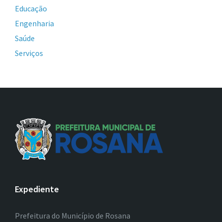
Educação
Engenharia
Saúde
Serviços
Expediente
Prefeitura do Município de Rosana