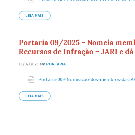
LEIA MAIS
Portaria 09/2025 – Nomeia memb
Recursos de Infração – JARI e dá
11/02/2025
em
PORTARIA
Anexos
Portaria-009-Nomeacao-dos-membros-da-JAR
LEIA MAIS