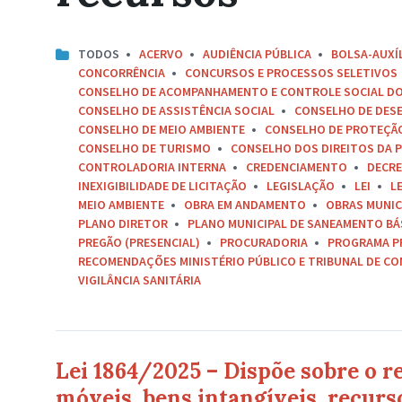
TODOS
ACERVO
AUDIÊNCIA PÚBLICA
BOLSA-AUXÍ
CONCORRÊNCIA
CONCURSOS E PROCESSOS SELETIVOS
CONSELHO DE ACOMPANHAMENTO E CONTROLE SOCIAL D
CONSELHO DE ASSISTÊNCIA SOCIAL
CONSELHO DE DES
CONSELHO DE MEIO AMBIENTE
CONSELHO DE PROTEÇÃO 
CONSELHO DE TURISMO
CONSELHO DOS DIREITOS DA P
CONTROLADORIA INTERNA
CREDENCIAMENTO
DECR
INEXIGIBILIDADE DE LICITAÇÃO
LEGISLAÇÃO
LEI
L
MEIO AMBIENTE
OBRA EM ANDAMENTO
OBRAS MUNIC
PLANO DIRETOR
PLANO MUNICIPAL DE SANEAMENTO BÁ
PREGÃO (PRESENCIAL)
PROCURADORIA
PROGRAMA P
RECOMENDAÇÕES MINISTÉRIO PÚBLICO E TRIBUNAL DE C
VIGILÂNCIA SANITÁRIA
Lei 1864/2025 – Dispõe sobre o 
móveis, bens intangíveis, recurs