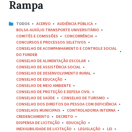
Rampa
TODOS
ACERVO
AUDIÊNCIA PÚBLICA
BOLSA-AUXÍLIO TRANSPORTE UNIVERSITÁRIO
COMITÊS E COMISSÕES
CONCORRÊNCIA
CONCURSOS E PROCESSOS SELETIVOS
CONSELHO DE ACOMPANHAMENTO E CONTROLE SOCIAL
DO FUNDEB
CONSELHO DE ALIMENTAÇÃO ESCOLAR
CONSELHO DE ASSISTÊNCIA SOCIAL
CONSELHO DE DESENVOLVIMENTO RURAL
CONSELHO DE EDUCAÇÃO
CONSELHO DE MEIO AMBIENTE
CONSELHO DE PROTEÇÃO E DEFESA CIVIL
CONSELHO DE SAÚDE
CONSELHO DE TURISMO
CONSELHO DOS DIREITOS DA PESSOA COM DEFICIÊNCIA
CONSELHOS MUNICIPAIS
CONTROLADORIA INTERNA
CREDENCIAMENTO
DECRETO
DISPENSA DE LICITAÇÃO
EDUCAÇÃO
INEXIGIBILIDADE DE LICITAÇÃO
LEGISLAÇÃO
LEI