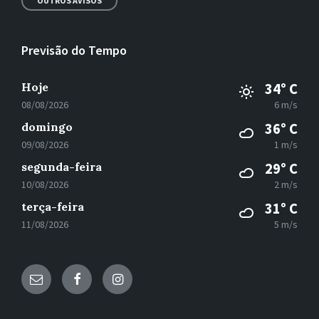
OUTROS AVISOS
Previsão do Tempo
Hoje
34° C
08/08/2026
6 m/s
domingo
36° C
09/08/2026
1 m/s
segunda-feira
29° C
10/08/2026
2 m/s
terça-feira
31° C
11/08/2026
5 m/s
E-
Facebook
Instagram
mail