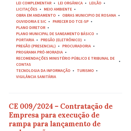
LEI COMPLEMENTAR
LEI ORGÂNICA
LEILÃO
LICITAÇÕES
MEIO AMBIENTE
OBRA EM ANDAMENTO
OBRAS MUNICIPIO DE ROSANA
OUVIDORIA E SIC
PARECER DO TCE-SP
PLANO DIRETOR
PLANO MUNICIPAL DE SANEAMENTO BÁSICO
PORTARIA
PREGÃO (ELETRÔNICO)
PREGÃO (PRESENCIAL)
PROCURADORIA
PROGRAMA PRÓ-MORADIA
RECOMENDAÇÕES MINISTÉRIO PÚBLICO E TRIBUNAL DE
CONTAS
TECNOLOGIA DA INFORMAÇÃO
TURISMO
VIGILÂNCIA SANITÁRIA
CE 009/2024 – Contratação de
Empresa para execução de
rampa para lançamento de