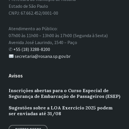
Estado de São Paulo
CNPJ: 67.662.452/0001-00
Atendimento ao Público:
07h00 às 11h00 – 13h00 às 17h00 (Segunda à Sexta)
Avenida José Laurindo, 1540 – Paço
✆
+55 (18) 3288-8200
secretaria@rosana.sp.gov.br
Avisos
Inscrições abertas para o Curso Especial de
Segurança de Embarcação de Passageiros (ESEP)
Sugestões sobre a LOA Exercício 2025 podem
ser enviadas até 31/08