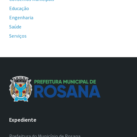
Educação
Engenharia
Saúde
Serviços
Expediente
Prefeitura do Município de Rosana